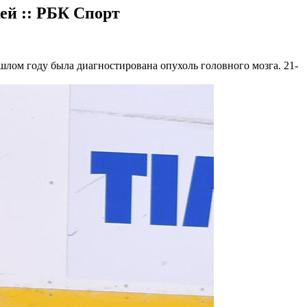
ей :: РБК Спорт
лом году была диагностирована опухоль головного мозга. 21-