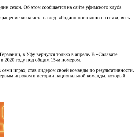
н сезон. Об этом сообщается на сайте уфимского клуба.
ращение хоккеиста на лед. «Родион постоянно на связи, весь
Германии, в Уфу вернулся только в апреле. В «Салавате
 в 2020 году под общим 15-м номером.
 семи играх, став лидером своей команды по результативности.
 первым игроком в истории национальной команды, который