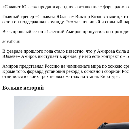
«Салават Юлаев» продлил арендное соглашение с форвардом к
Главный тренер «Салавата Юлаева» Виктор Козлов заявил, что в
сезон он поддерживал команду. Это талантливый и сильный паре
Весь прошлый сезон 21-летний Амиров пропустил: он проходит
adv.rbc.ru
В феврале прошлого года стало известно, что у Амирова была 
Юлаеве» Амиров выступает в аренде: у него есть контракт с «
Амиров представлял Россию на чемпионате мира по хоккею среди
Кроме того, форвард установил рекорд в основной сборной Ро
отличился в своих трех первых матчах на этапах Евротура.
Больше историй