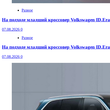
Разное
На подходе младший кроссовер Volkswagen ID.Er
07.08.2026
0
Разное
На подходе младший кроссовер Volkswagen ID.Er
07.08.2026
0