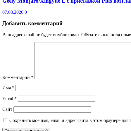
Geely Monjaro/Xingyue L с приставкой Plus возгл
07.08.2026
0
Добавить комментарий
Ваш адрес email не будет опубликован.
Обязательные поля пом
Комментарий
*
Имя
*
Email
*
Сайт
Сохранить моё имя, email и адрес сайта в этом браузере д