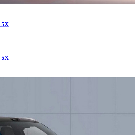
a 5X
a 5X