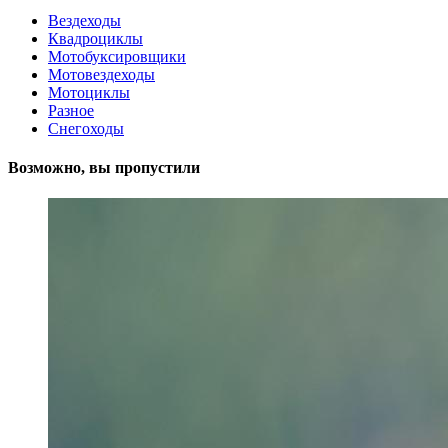
Вездеходы
Квадроциклы
Мотобуксировщики
Мотовездеходы
Мотоциклы
Разное
Снегоходы
Возможно, вы пропустили