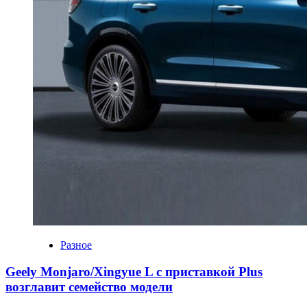
Разное
Geely Monjaro/Xingyue L с приставкой Plus
возглавит семейство модели