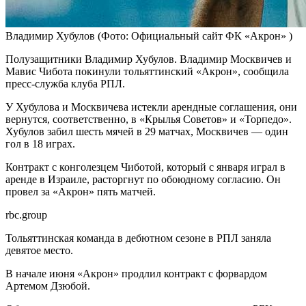
Владимир Хубулов
(Фото: Официальный сайт ФК «‎Акрон» )
Полузащитники Владимир Хубулов. Владимир Москвичев и
Мавис Чибота покинули тольяттинский «Акрон», сообщила
пресс-служба клуба РПЛ.
У Хубулова и Москвичева истекли арендные соглашения, они
вернутся, соответственно, в «Крылья Советов» и «Торпедо».
Хубулов забил шесть мячей в 29 матчах, Москвичев — один
гол в 18 играх.
Контракт с конголезцем Чиботой, который с января играл в
аренде в Израиле, расторгнут по обоюдному согласию. Он
провел за «Акрон» пять матчей.
rbc.group
Тольяттинская команда в дебютном сезоне в РПЛ заняла
девятое место.
В начале июня «Акрон» продлил контракт с форвардом
Артемом Дзюбой.