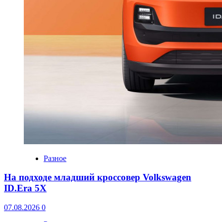
Разное
На подходе младший кроссовер Volkswagen
ID.Era 5X
07.08.2026
0