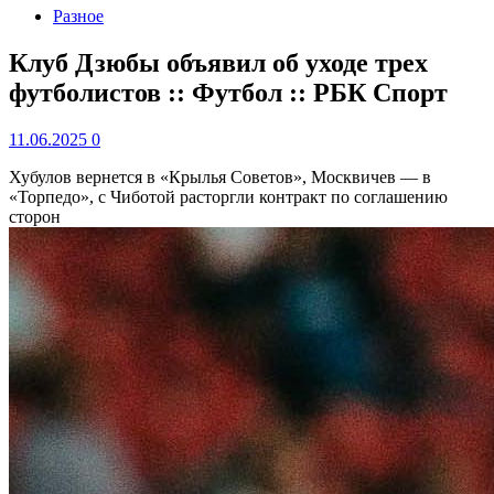
Разное
Клуб Дзюбы объявил об уходе трех
футболистов :: Футбол :: РБК Спорт
11.06.2025
0
Хубулов вернется в «Крылья Советов», Москвичев — в
«Торпедо», с Чиботой расторгли контракт по соглашению
сторон