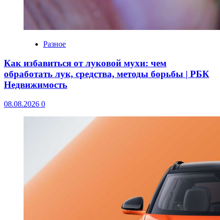
Разное
Как избавиться от луковой мухи: чем
обработать лук, средства, методы борьбы | РБК
Недвижимость
08.08.2026
0