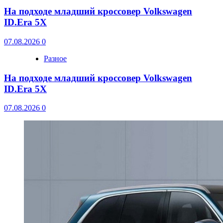
На подходе младший кроссовер Volkswagen
ID.Era 5X
07.08.2026
0
Разное
На подходе младший кроссовер Volkswagen
ID.Era 5X
07.08.2026
0