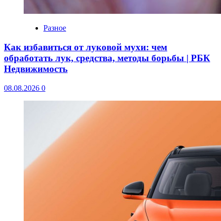
Разное
Как избавиться от луковой мухи: чем
обработать лук, средства, методы борьбы | РБК
Недвижимость
08.08.2026
0