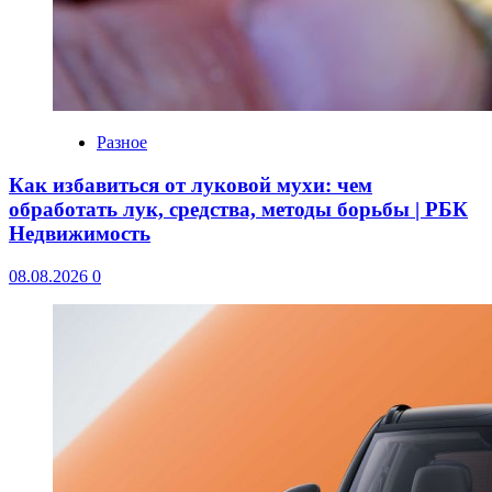
Разное
Как избавиться от луковой мухи: чем
обработать лук, средства, методы борьбы | РБК
Недвижимость
08.08.2026
0