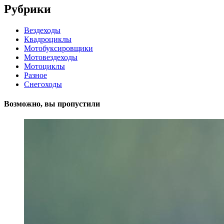
Рубрики
Вездеходы
Квадроциклы
Мотобуксировщики
Мотовездеходы
Мотоциклы
Разное
Снегоходы
Возможно, вы пропустили