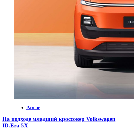
Разное
На подходе младший кроссовер Volkswagen
ID.Era 5X