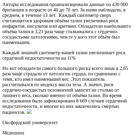
Авторы исследования проанализировали данные по 430 000
британцев в возрасте от 40 до 70 лет. За ними наблюдали, в
среднем, в течение 13 лет. Каждый сантиметр сверх
считающегося здоровым объёма талии увеличивал риск
инфарктов, инсультов или аритмии. Обладатели наибольшего
объёма талии в 3,21 раза чаще сталкивались с сердечно-
сосудистыми патологиями, чем те у кого этот объём был
наименьшим.
Каждый лишний сантиметр вашей талии увеличивает риск
сердечной недостаточности на 11%
Но вот обладатели самого большого риска всего лишь в 2,65
раза чаще страдали от патологии сердца, по сравнению с
теми, кто имел наименьший вес. Этот показатель
рассчитывался по индексу массы тела. А значит, риск
сердечно-сосудистых осложнений зависит не столько от
лишнего веса, сколько именно от объёма талии. Во время
исследования было зафиксировано 8 669 случаев сердечной
недостаточности, и многие из них закончились смертью
пациентов.
Оксфордский университет
Медицина