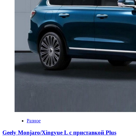
Разное
Geely Monjaro/Xingyue L с приставкой Plus