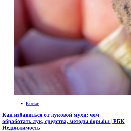
Разное
Как избавиться от луковой мухи: чем
обработать лук, средства, методы борьбы | РБК
Недвижимость