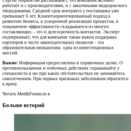
Сергей Айрапетян рассказывает, что компания активно
работает и с производителями, и с заказчиками медицинского
оборудования. Средний срок контракта у поставщика уже
превышает 6 лет. Клиентоориентированный подход к
развитию бизнеса, к ускоренной реализации процессов, к
повышению эффективности складывается из многих
составляющих – это и долгосрочность контактов. Эксперт
подчеркивает, что для компании также важна поддержка
партнеров в части законодательных нюансов – эта
образовательная инициатива одна из инвестиционных
миссий.
Важно
!
Информация предоставлена в справочных целях. О
противопоказаниях и побочных действиях спрашивайте у
специалиста и ни при каких обстоятельствах не занимайтесь
самолечением. При первых признаках заболевания обратитесь
к врачу.
Читать MedikForum.ru в
Больше историй