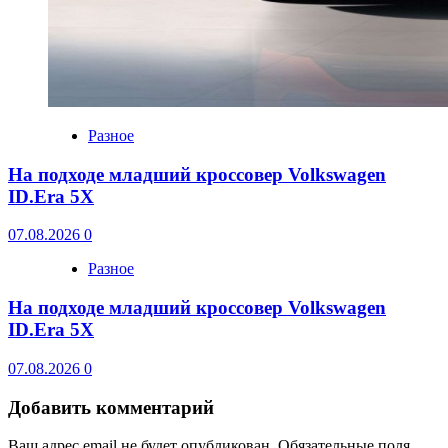
Разное
На подходе младший кроссовер Volkswagen
ID.Era 5X
07.08.2026
0
Разное
На подходе младший кроссовер Volkswagen
ID.Era 5X
07.08.2026
0
Добавить комментарий
Ваш адрес email не будет опубликован.
Обязательные поля