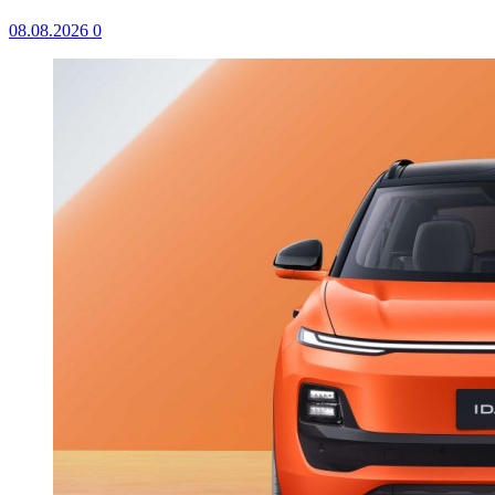
08.08.2026
0