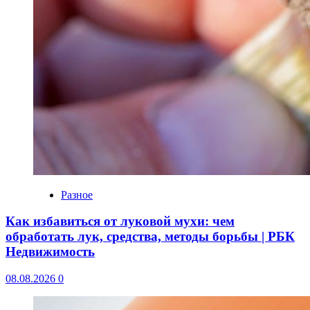
Разное
Как избавиться от луковой мухи: чем
обработать лук, средства, методы борьбы | РБК
Недвижимость
08.08.2026
0