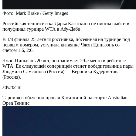
Фото: Mark Brake / Getty Images
Российская теннисистка Дарья Касаткина не смогла выйти в
полуфинал турнира WTA в Абу-Даби.
В 1/4 финала 25-летняя россиянка, посеянная на турнире под
первым номером, уступила китаянке Чжэн Циньвэнь со
счетом 1:6, 2:6.
Чжэн Циньвэнь 20 лет, она занимает 29-е место в рейтинге
WTA. Ее следующей соперницей станет победительница пары
Людмила Самсонова (Россия) — Вероника Кудерметова
(Россия).
adv.rbc.ru
Тарпищев объяснил провал Касаткиной на старте Australian
Open
Теннис