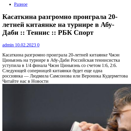
Разное
Касаткина разгромно проиграла 20-
летней китаянке на турнире в Абу-
Даби :: Теннис :: РБК Спорт
admin
10.02.2023
0
Касаткина разгромно проиграла 20-летней китаянке Чжэн
Циньвэнь на турнире в Абу-Даби
Российская теннисистка
уступила в 1/4 финала Чжэн Циньвэнь со счетом 1:6, 2:6.
Следующей соперницей китаянки будет еще одна
россиянка — Людмила Самсонова или Вероника Кудерметова
Читайте нас в Новости