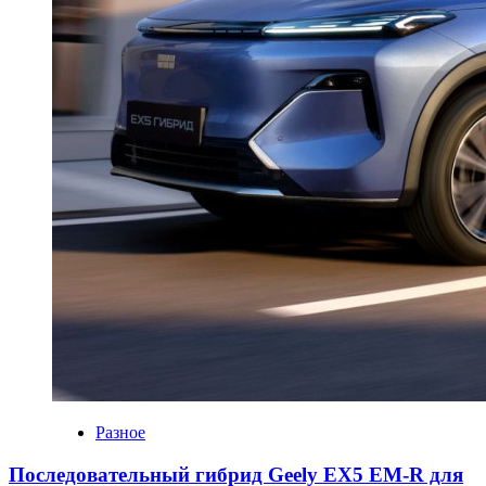
Разное
Последовательный гибрид Geely EX5 EM-R для