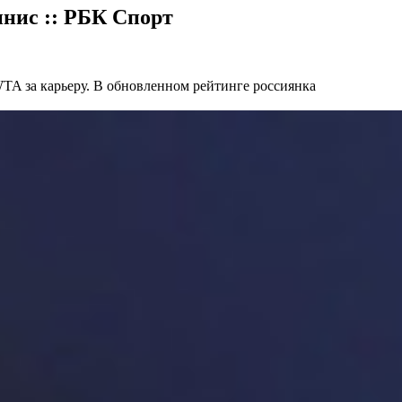
ннис :: РБК Спорт
WTA за карьеру. В обновленном рейтинге россиянка