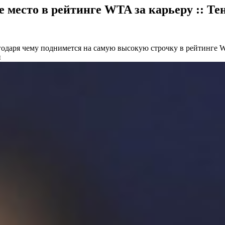
 место в рейтинге WTA за карьеру :: Те
агодаря чему поднимется на самую высокую строчку в рейтинге 
и