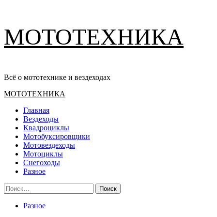
Перейти
МОТОТЕХНИКА
к
содержимому
Всё о мототехнике и вездеходах
Основное
МОТОТЕХНИКА
меню
Главная
Вездеходы
Квадроциклы
Мотобуксировщики
Мотовездеходы
Мотоциклы
Снегоходы
Разное
Найти:
Разное