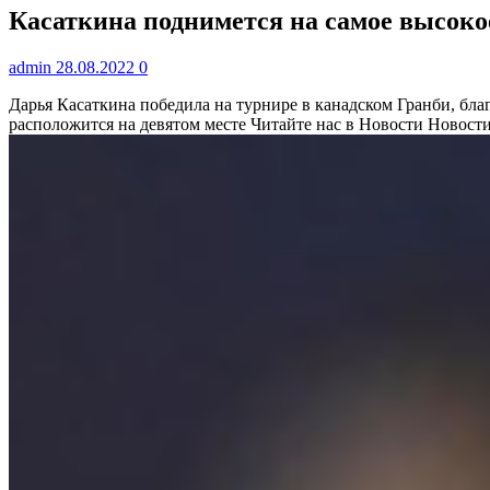
Касаткина поднимется на самое высокое
admin
28.08.2022
0
Дарья Касаткина победила на турнире в канадском Гранби, бл
расположится на девятом месте
Читайте нас в Новости Новост