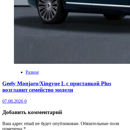
Разное
Geely Monjaro/Xingyue L с приставкой Plus
возглавит семейство модели
07.08.2026
0
Добавить комментарий
Ваш адрес email не будет опубликован.
Обязательные поля
помечены
*