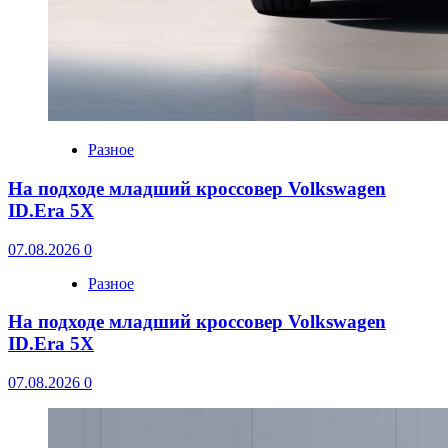
Разное
На подходе младший кроссовер Volkswagen
ID.Era 5X
07.08.2026
0
Разное
На подходе младший кроссовер Volkswagen
ID.Era 5X
07.08.2026
0