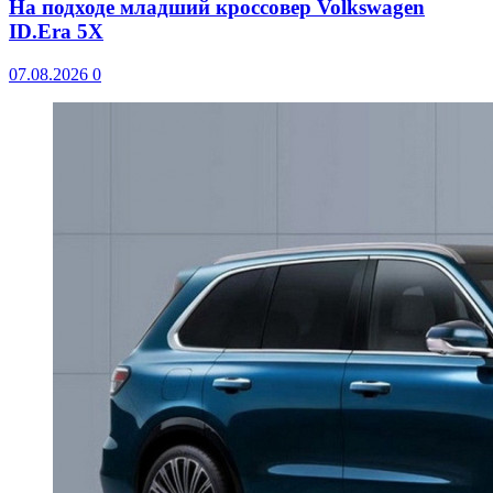
На подходе младший кроссовер Volkswagen
ID.Era 5X
07.08.2026
0