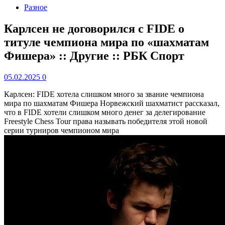
Разное
Карлсен не договорился с FIDE о
титуле чемпиона мира по «шахматам
Фишера» :: Другие :: РБК Спорт
05.02.2025
0
Карлсен: FIDE хотела слишком много за звание чемпиона
мира по шахматам Фишера
Норвежский шахматист рассказал,
что в FIDE хотели слишком много денег за делегирование
Freestyle Chess Tour права называть победителя этой новой
серии турниров чемпионом мира