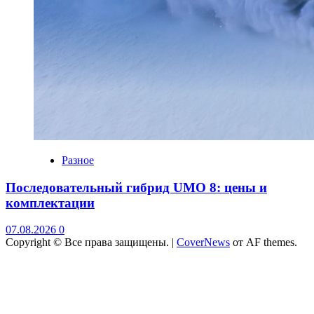
Разное
Последовательный гибрид UMO 8: цены и
комплектации
07.08.2026
0
Copyright © Все права защищены.
|
CoverNews
от AF themes.