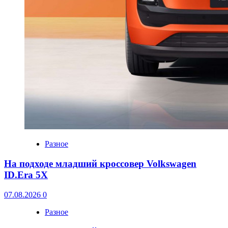
Разное
На подходе младший кроссовер Volkswagen
ID.Era 5X
07.08.2026
0
Разное