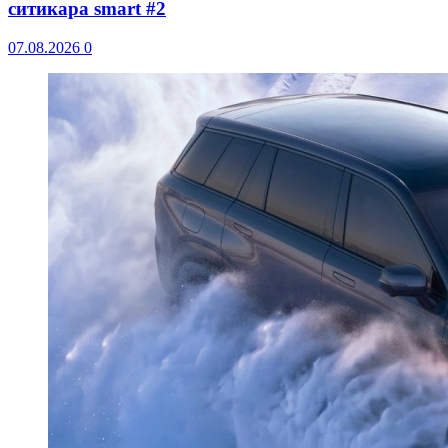
ситикара smart #2
07.08.2026
0