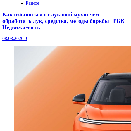
Разное
Как избавиться от луковой мухи: чем
обработать лук, средства, методы борьбы | РБК
Недвижимость
08.08.2026
0