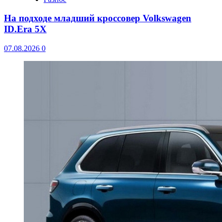
На подходе младший кроссовер Volkswagen
ID.Era 5X
07.08.2026
0