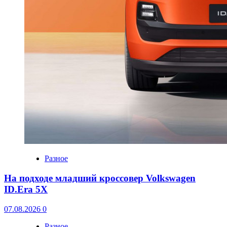
Разное
На подходе младший кроссовер Volkswagen
ID.Era 5X
07.08.2026
0
Разное