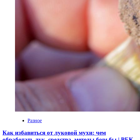
Разное
Как избавиться от луковой мухи: чем
обработать лук, средства, методы борьбы | РБК