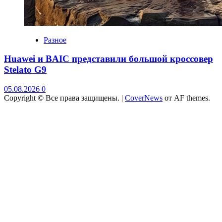
Разное
Huawei и BAIC представили большой кроссовер
Stelato G9
05.08.2026
0
Copyright © Все права защищены.
|
CoverNews
от AF themes.