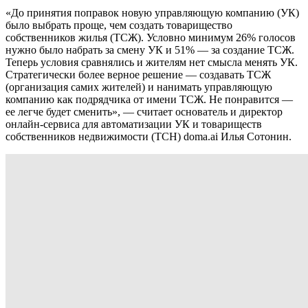
«До принятия поправок новую управляющую компанию (УК)
было выбрать проще, чем создать товарищество
собственников жилья (ТСЖ). Условно минимум 26% голосов
нужно было набрать за смену УК и 51% — за создание ТСЖ.
Теперь условия сравнялись и жителям нет смысла менять УК.
Стратегически более верное решение — создавать ТСЖ
(организация самих жителей) и нанимать управляющую
компанию как подрядчика от имени ТСЖ. Не понравится —
ее легче будет сменить», — считает основатель и директор
онлайн-сервиса для автоматизации УК и товариществ
собственников недвижимости (ТСН) doma.ai Илья Сотонин.