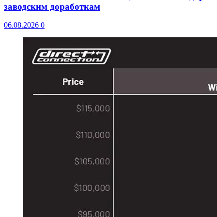
заводским доработкам
06.08.2026
0