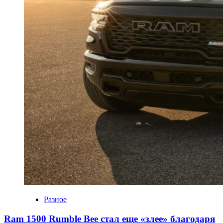
Разное
Ram 1500 Rumble Bee стал еще «злее» благодаря