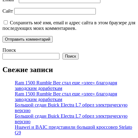
Сайт
Сохранить моё имя, email и адрес сайта в этом браузере для
последующих моих комментариев.
Поиск
Поиск
Свежие записи
Ram 1500 Rumble Bee стал еще «злее» благодаря
заводским доработкам
Ram 1500 Rumble Bee стал еще «злее» благодаря
заводским доработкам
Большой седан Buick Electra L7 обрел электрическую
версию
Большой седан Buick Electra L7 обрел электрическую
версию
Huawei и BAIC представили большой кроссовер Stelato
G9