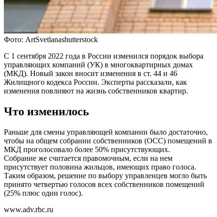
Фото: ArtSvetlanashutterstock
С 1 сентября 2022 года в России изменился порядок выбора
управляющих компаний (УК) в многоквартирных домах
(МКД). Новый закон вносит изменения в ст. 44 и 46
Жилищного кодекса России. Эксперты рассказали, как
изменения повлияют на жизнь собственников квартир.
Что изменилось
Раньше для смены управляющей компании было достаточно,
чтобы на общем собрании собственников (ОСС) помещений в
МКД проголосовало более 50% присутствующих.
Собрание же считается правомочным, если на нем
присутствует половина жильцов, имеющих право голоса.
Таким образом, решение по выбору управленцев могло быть
принято четвертью голосов всех собственников помещений
(25% плюс один голос).
www.adv.rbc.ru