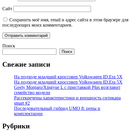
Сайт
Сохранить моё имя, email и адрес сайта в этом браузере для
последующих моих комментариев.
Поиск
Поиск
Свежие записи
На подходе младший кроссовер Volkswagen ID.Era 5X
На подходе младший кроссовер Volkswagen ID.Era 5X
Geely Monjaro/Xingyue L с приставкой Plus возглавит
семейство модели
Рассекречены характеристики и внешность ситикара
smart #2
Последовательный гибрид UMO 8: цены и
комплектации
Рубрики