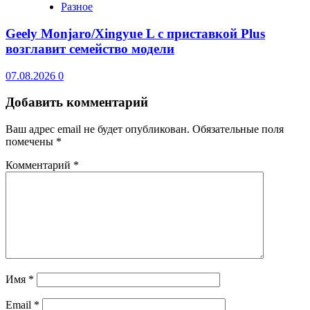
Разное
Geely Monjaro/Xingyue L с приставкой Plus
возглавит семейство модели
07.08.2026
0
Добавить комментарий
Ваш адрес email не будет опубликован.
Обязательные поля
помечены
*
Комментарий
*
Имя
*
Email
*