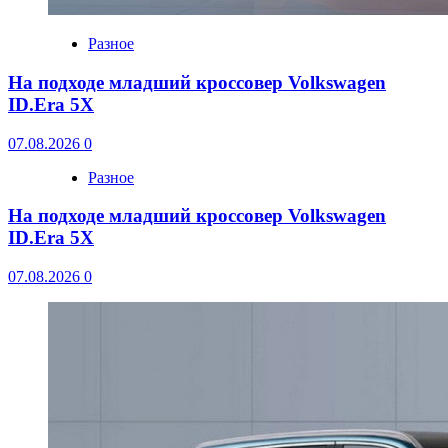
Разное
На подходе младший кроссовер Volkswagen
ID.Era 5X
07.08.2026
0
Разное
На подходе младший кроссовер Volkswagen
ID.Era 5X
07.08.2026
0