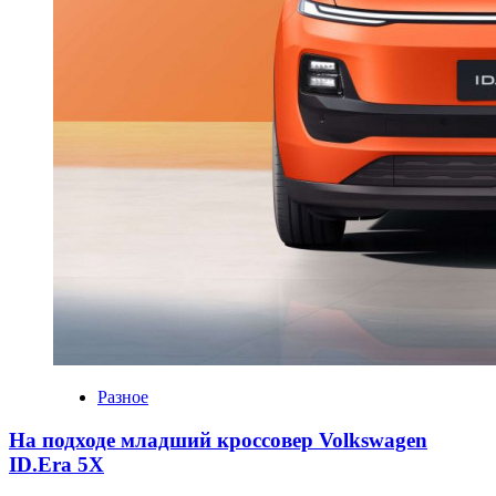
Разное
На подходе младший кроссовер Volkswagen
ID.Era 5X