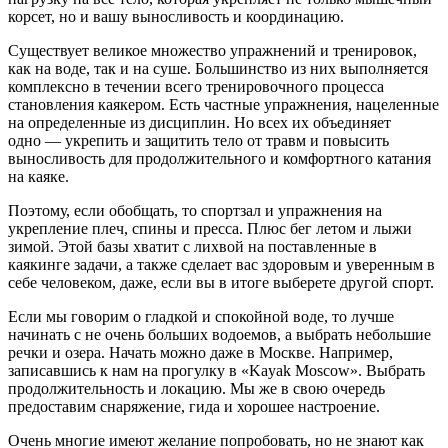
корсет, но и вашу выносливость и координацию.
Существует великое множество упражнений и тренировок,
как на воде, так и на суше. Большинство из них выполняется
комплексно в течении всего тренировочного процесса
становления каякером. Есть частные упражнения, нацеленные
на определенные из дисциплин. Но всех их объединяет
одно — укрепить и защитить тело от травм и повысить
выносливость для продолжительного и комфортного катания
на каяке.
Поэтому, если обобщать, то спортзал и упражнения на
укрепление плеч, спины и пресса. Плюс бег летом и лыжи
зимой. Этой базы хватит с лихвой на поставленные в
каякинге задачи, а также сделает вас здоровым и уверенным в
себе человеком, даже, если вы в итоге выберете другой спорт.
Если мы говорим о гладкой и спокойной воде, то лучше
начинать с не очень больших водоемов, а выбрать небольшие
речки и озера. Начать можно даже в Москве. Например,
записавшись к нам на прогулку в «Kayak Moscow». Выбрать
продолжительность и локацию. Мы же в свою очередь
предоставим снаряжение, гида и хорошее настроение.
Очень многие имеют желание попробовать, но не знают как