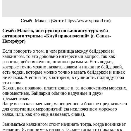
Семён Макеев
(Фото: https://www.vpoxod.ru/)
Семён Макеев, инструктор по каякингу турклуба
активного туризма «Клуб приключений» (г. Санкт-
Петербург)
Если говорить о том, в чем разница между байдаркой и
каякингом, то это довольно интересный вопрос, так как
разница, действительно, немного размыта. Есть лодки,
которые точно можно назвать каяком и никак не байдаркой,
есть лодки, которые можно точно назвать байдаркой и никак
не каяком. А есть и те, к которым, в сущности, подойдут оба
эти слова.
Каяки, как правило, пластиковые и, за исключением морских,
одноместные. Байдарки обычно надувные и двух-
трехместные.
Чаще всего каяк меньше, маневреннее и больше предназначен
для спортивных мероприятий (за исключением морского
каяка, или, как его еще называют, сияка).
Заниматься каякингом стоит начинать тогда, когда возникнет
желание. Я, например, начал в 13, мне тогда это показалось