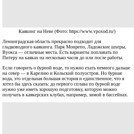
Каякинг на Неве
(Фото: https://www.vpoxod.ru/)
Ленинградская область прекрасно подходит для
гладководного каякинга. Парк Монрепо, Ладожские шхеры,
Вуокса — отличные места. Есть варианты поплавать по
Питеру на каяках на несколько часов до или после работы.
Если говорить о бурной воде, то нужно ехать немного дальше
на север — в Карелию и Кольский полуостров. Но бурная
вода, это отдельная большая история и единственное, что я
хотел бы здесь сказать: до первого сплава по бурной воде
нужно уже иметь хорошую подготовку, которую можно
получать в каякерских клубах, например, зимой в бассейнах.