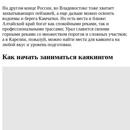
На другом конце России, во Владивостоке тоже хватает
захватывающих пейзажей, а еще дальше можно освоить
водоемы и берега Камчатки. Но есть места и ближе:
Алтайский край богат как спокойными реками, так и
профессиональными трассами; Урал славится своими
горными реками со множеством порогов и сложных участков;
а в Карелии, пожалуй, можно найти места для каякинга на
любой вкус и уровень подготовки.
Как начать заниматься каякингом