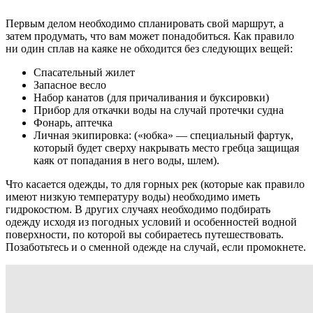
Первым делом необходимо спланировать свой маршрут, а
затем продумать, что вам может понадобиться. Как правило
ни один сплав на каяке не обходится без следующих вещей:
Спасательный жилет
Запасное весло
Набор канатов (для причаливания и буксировки)
Прибор для откачки воды на случай протечки судна
Фонарь, аптечка
Личная экипировка: («юбка» — специальный фартук,
который будет сверху накрывать место гребца защищая
каяк от попадания в него воды, шлем).
Что касается одежды, то для горных рек (которые как правило
имеют низкую температуру воды) необходимо иметь
гидрокостюм. В других случаях необходимо подбирать
одежду исходя из погодных условий и особенностей водной
поверхности, по которой вы собираетесь путешествовать.
Позаботьтесь и о сменной одежде на случай, если промокнете.