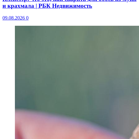
и крахмала | РБК Недвижимость
09.08.2026
0