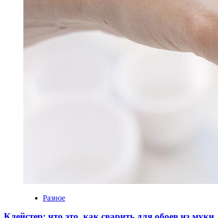
Разное
Клейстер: что это, как сварить для обоев из муки