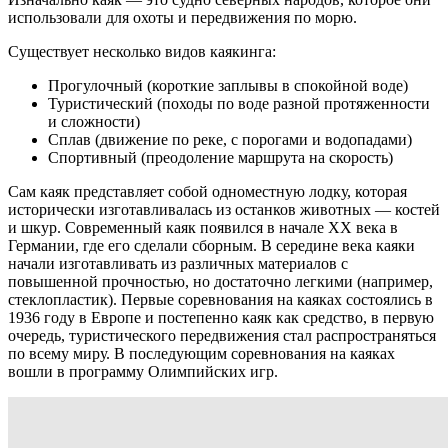
использовали для охоты и передвижения по морю.
Существует несколько видов каякинга:
Прогулочный (короткие заплывы в спокойной воде)
Туристический (походы по воде разной протяженности
и сложности)
Сплав (движение по реке, с порогами и водопадами)
Спортивный (преодоление маршрута на скорость)
Сам каяк представляет собой одноместную лодку, которая
исторически изготавливалась из останков животных — костей
и шкур. Современный каяк появился в начале XX века в
Германии, где его сделали сборным. В середине века каяки
начали изготавливать из различных материалов с
повышенной прочностью, но достаточно легкими (например,
стеклопластик). Первые соревнования на каяках состоялись в
1936 году в Европе и постепенно каяк как средство, в первую
очередь, туристического передвижения стал распространяться
по всему миру. В последующим соревнования на каяках
вошли в программу Олимпийских игр.