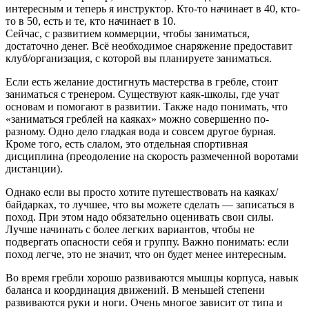
интересным и теперь я инструктор. Кто-то начинает в 40, кто-
то в 50, есть и те, кто начинает в 10.
Сейчас, с развитием коммерции, чтобы заниматься,
достаточно денег. Всё необходимое снаряжение предоставит
клуб/организация, с которой вы планируете заниматься.
Если есть желание достигнуть мастерства в гребле, стоит
заниматься с тренером. Существуют каяк-школы, где учат
основам и помогают в развитии. Также надо понимать, что
«заниматься греблей на каяках» можно совершенно по-
разному. Одно дело гладкая вода и совсем другое бурная.
Кроме того, есть слалом, это отдельная спортивная
дисциплина (преодоление на скорость размеченной воротами
дистанции).
Однако если вы просто хотите путешествовать на каяках/
байдарках, то лучшее, что вы можете сделать — записаться в
поход. При этом надо обязательно оценивать свои силы.
Лучше начинать с более легких вариантов, чтобы не
подвергать опасности себя и группу. Важно понимать: если
поход легче, это не значит, что он будет менее интересным.
Во время гребли хорошо развиваются мышцы корпуса, навык
баланса и координация движений. В меньшей степени
развиваются руки и ноги. Очень многое зависит от типа и