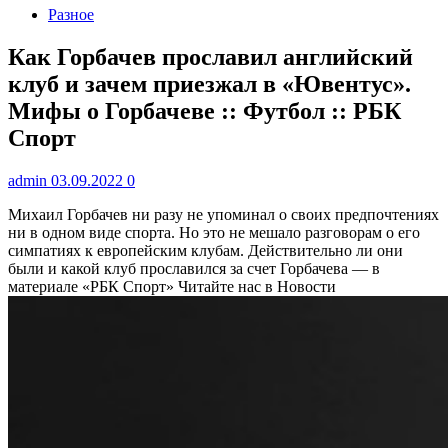
Разное
Как Горбачев прославил английский
клуб и зачем приезжал в «Ювентус».
Мифы о Горбачеве :: Футбол :: РБК
Спорт
admin
03.09.2022
0
Михаил Горбачев ни разу не упоминал о своих предпочтениях
ни в одном виде спорта. Но это не мешало разговорам о его
симпатиях к европейским клубам. Действительно ли они
были и какой клуб прославился за счет Горбачева — в
материале «РБК Спорт»
Читайте нас в Новости