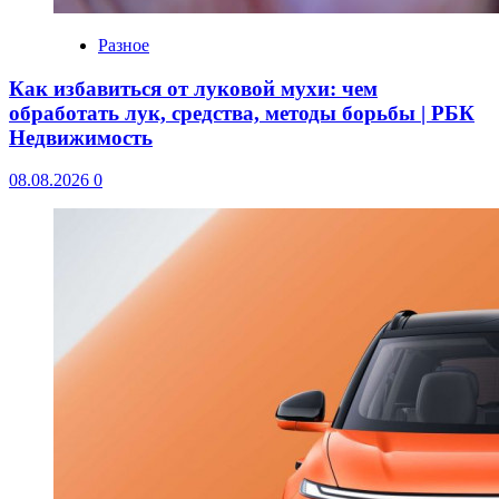
Разное
Как избавиться от луковой мухи: чем
обработать лук, средства, методы борьбы | РБК
Недвижимость
08.08.2026
0