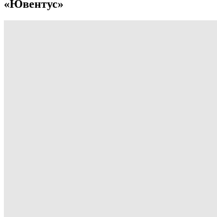
«Ювентус»