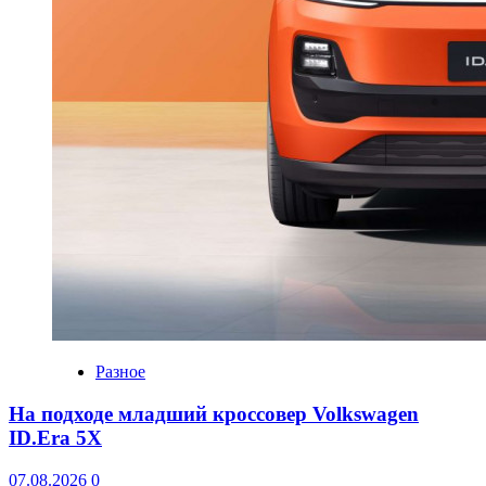
Разное
На подходе младший кроссовер Volkswagen
ID.Era 5X
07.08.2026
0