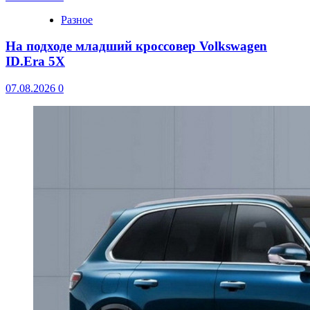
Разное
На подходе младший кроссовер Volkswagen
ID.Era 5X
07.08.2026
0