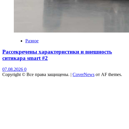
Разное
Рассекречены характеристики и внешность
ситикара smart #2
07.08.2026
0
Copyright © Все права защищены.
|
CoverNews
от AF themes.