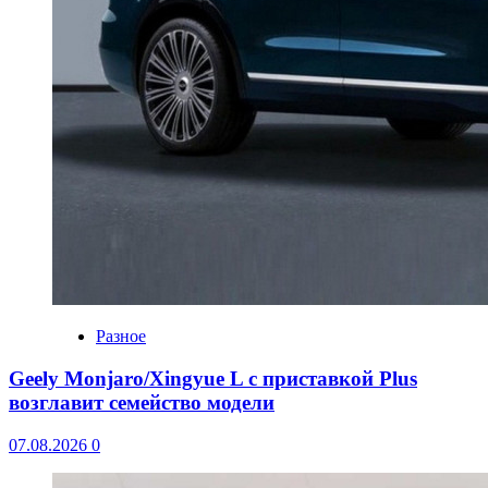
Разное
Geely Monjaro/Xingyue L с приставкой Plus
возглавит семейство модели
07.08.2026
0