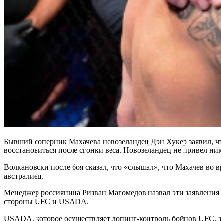
Бывший соперник Махачева новозеландец Дэн Хукер заявил, чт
восстановиться после сгонки веса. Новозеландец не привел ник
Волкановски после боя сказал, что «слышал», что Махачев во 
австралиец.
Менеджер россиянина Ризван Магомедов назвал эти заявления ч
стороны UFC и USADA.
USADA, которое осуществляет допинг-контроль бойцов UFC, 