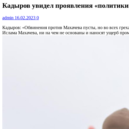
Кадыров увидел проявления «политики
admin
16.02.2023
0
Кадыров: «Обвинения против Махачева пусты, но во всех гре
Ислама Махачева, ни на чем не основаны и наносят ущерб пром