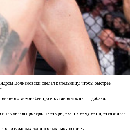
андром Волкановски сделал капельницу, чтобы быстрее
ия.
о подобного можно быстро восстановиться», — добавил
и после боя проверяли четыре раза и к нему нет претензий со
ию» о возможных допинговых нарушениях.