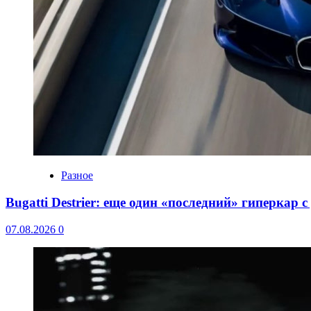
Разное
Bugatti Destrier: еще один «последний» гиперкар 
07.08.2026
0