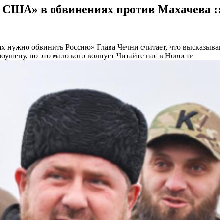
 США» в обвинениях против Махачева ::
хах нужно обвинить Россию»
Глава Чечни считает, что высказыв
оушену, но это мало кого волнует
Читайте нас в Новости