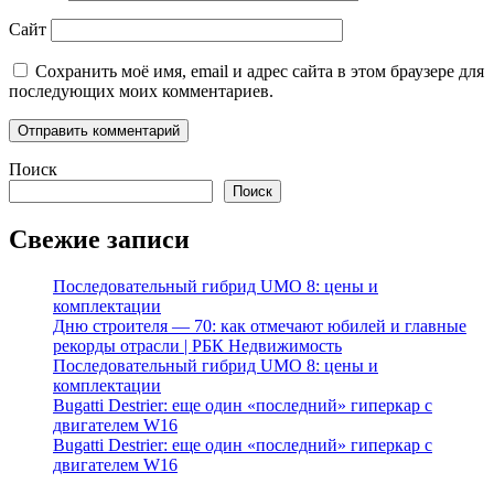
Сайт
Сохранить моё имя, email и адрес сайта в этом браузере для
последующих моих комментариев.
Поиск
Поиск
Свежие записи
Последовательный гибрид UMO 8: цены и
комплектации
Дню строителя — 70: как отмечают юбилей и главные
рекорды отрасли | РБК Недвижимость
Последовательный гибрид UMO 8: цены и
комплектации
Bugatti Destrier: еще один «последний» гиперкар с
двигателем W16
Bugatti Destrier: еще один «последний» гиперкар с
двигателем W16