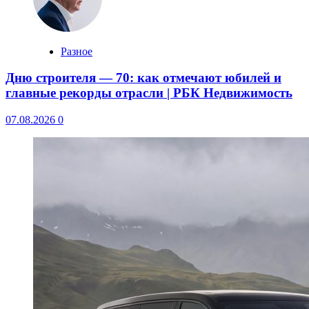
Разное
Дню строителя — 70: как отмечают юбилей и
главные рекорды отрасли | РБК Недвижимость
07.08.2026
0