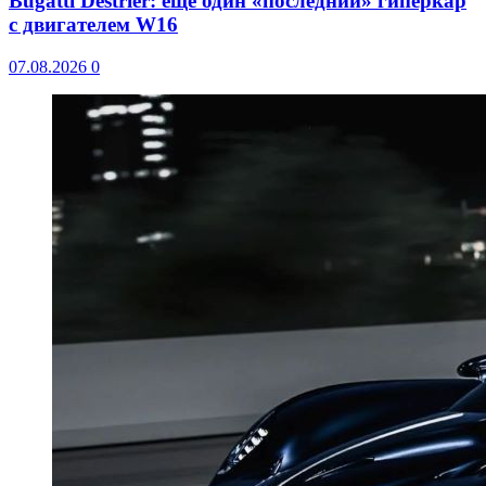
Bugatti Destrier: еще один «последний» гиперкар
с двигателем W16
07.08.2026
0