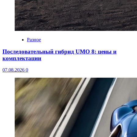
Разное
Последовательный гибрид UMO 8: цены и
комплектации
07.08.2026
0