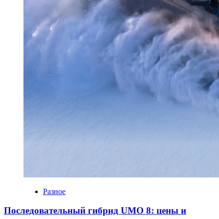
Разное
Последовательный гибрид UMO 8: цены и