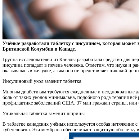
Учёные разработали таблетку с инсулином, которая может 
Британской Колумбии в Канаде.
Группа исследователей из Канады разработала средство для пер
инсулина попадает в печень человека. Отметим, что наука и 
оказывалась в желудке, а там она не представляет никакой цен
Инсулиновый укол заменит таблетка
Многим диабетикам требуются ежедневные и неоднократные доз
боль от таких уколов минимальна, подобного рода терапия всё
профилактике заболеваний США, 37 млн граждан страны, или бо
Уникальная таблетка заменит шприцы
В таблетке канадских учёных используется особая натяжение с
губ человека. Эта мембрана обеспечивает защитную оболочку в