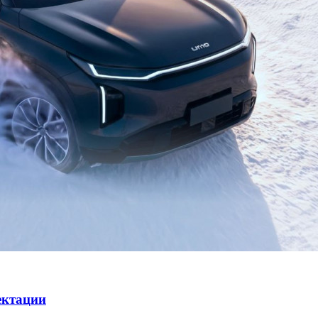
ектации