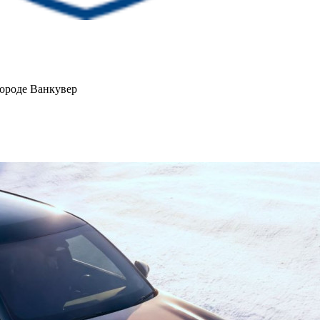
городе Ванкувер