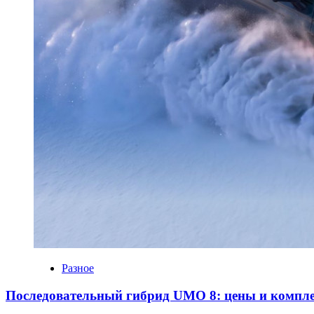
Разное
Последовательный гибрид UMO 8: цены и компл