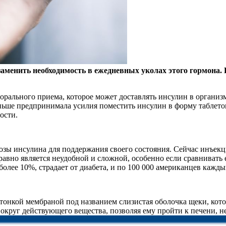
заменить необходимость в ежедневных уколах этого гормона.
орального приема, которое может доставлять инсулин в организм
раньше предпринимала усилия поместить инсулин в форму таблето
ности.
ы инсулина для поддержания своего состояния. Сейчас инъекци
 равно является неудобной и сложной, особенно если сравнивать
лее 10%, страдает от диабета, и по 100 000 американцев каждый
 тонкой мембраной под названием слизистая оболочка щеки, кото
округ действующего вещества, позволяя ему пройти к печени, не