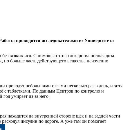
 Работы проводятся исследователями из
Университета
 без всяких игл. С помощью этого лекарства полная доза
к, но больше часть действующего вещества неизменно
и проводят небольшими иглами несколько раз в день, и хотя
 её с таблетками. По данным Центров по контролю и
 год умирает из-за него.
рая находится на внутренней стороне щёк и на задней части
 расходуя инсулин по дороге. А уже там он помогает