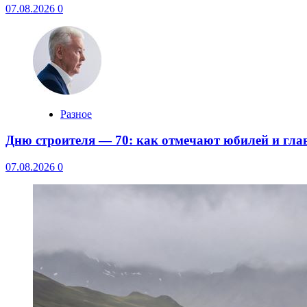
07.08.2026
0
Разное
Дню строителя — 70: как отмечают юбилей и гла
07.08.2026
0