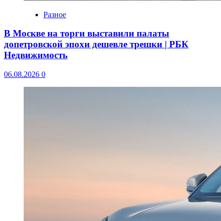
Разное
В Москве на торги выставили палаты
допетровской эпохи дешевле трешки | РБК
Недвижимость
06.08.2026
0