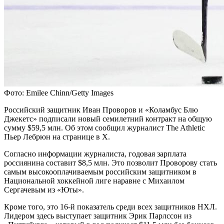
Фото: Emilee Chinn/Getty Images
Российский защитник Иван Проворов и «Коламбус Блю
Джекетс» подписали новый семилетний контракт на общую
сумму $59,5 млн. Об этом сообщил журналист The Athletic
Пьер Лебрюн на странице в X.
Согласно информации журналиста, годовая зарплата
россиянина составит $8,5 млн. Это позволит Проворову стать
самым высокооплачиваемым российским защитником в
Национальной хоккейной лиге наравне с Михаилом
Сергачевым из «Юты».
Кроме того, это 16-й показатель среди всех защитников НХЛ.
Лидером здесь выступает защитник Эрик Парлссон из