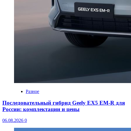
Разное
Последовательный гибрид Geely EX5 EM-R для
России: комплектации и цены
06.08.2026
0