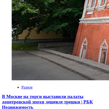
Разное
В Москве на торги выставили палаты
допетровской эпохи дешевле трешки | РБК
Недвижимость