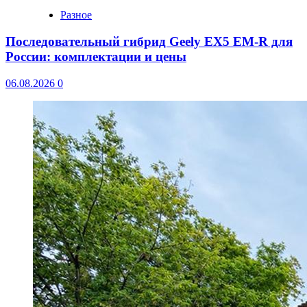
Разное
Последовательный гибрид Geely EX5 EM-R для
России: комплектации и цены
06.08.2026
0