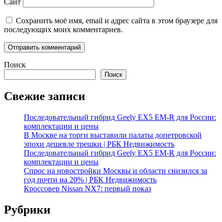
Сайт
Сохранить моё имя, email и адрес сайта в этом браузере для
последующих моих комментариев.
Поиск
Поиск
Свежие записи
Последовательный гибрид Geely EX5 EM-R для России:
комплектации и цены
В Москве на торги выставили палаты допетровской
эпохи дешевле трешки | РБК Недвижимость
Последовательный гибрид Geely EX5 EM-R для России:
комплектации и цены
Спрос на новостройки Москвы и области снизился за
год почти на 20% | РБК Недвижимость
Кроссовер Nissan NX7: первый показ
Рубрики