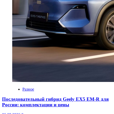
Разное
Последовательный гибрид Geely EX5 EM-R для
России: комплектации и цены