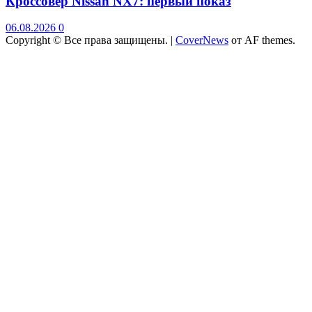
Кроссовер Nissan NX7: первый показ
06.08.2026
0
Copyright © Все права защищены.
|
CoverNews
от AF themes.