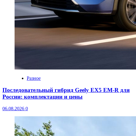
Разное
Последовательный гибрид Geely EX5 EM-R для
России: комплектации и цены
06.08.2026
0