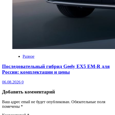
Разное
Последовательный гибрид Geely EX5 EM-R для
России: комплектации и цены
06.08.2026
0
Добавить комментарий
Ваш адрес email не будет опубликован.
Обязательные поля
помечены
*