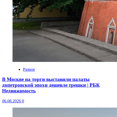
Разное
В Москве на торги выставили палаты
допетровской эпохи дешевле трешки | РБК
Недвижимость
06.08.2026
0