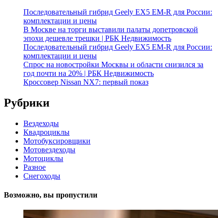
Последовательный гибрид Geely EX5 EM-R для России:
комплектации и цены
В Москве на торги выставили палаты допетровской
эпохи дешевле трешки | РБК Недвижимость
Последовательный гибрид Geely EX5 EM-R для России:
комплектации и цены
Спрос на новостройки Москвы и области снизился за
год почти на 20% | РБК Недвижимость
Кроссовер Nissan NX7: первый показ
Рубрики
Вездеходы
Квадроциклы
Мотобуксировщики
Мотовездеходы
Мотоциклы
Разное
Снегоходы
Возможно, вы пропустили