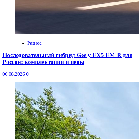
Разное
Последовательный гибрид Geely EX5 EM-R для
России: комплектации и цены
06.08.2026
0