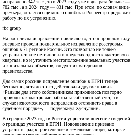
исправлено 342 тыс., то в 2023 году уже в два раза больше —
782 тыс., а в 2024 году — 831 тыс. При этом, по словам вице-
премьера, остается еще много ошибок и Росреестр продолжит
работу по их устранению.
rbc.group
На рост числа исправлений повлияло то, что в прошлом году
впервые провели поквартальное исправление реестровых
ошибок в 71 регионе России. Это позволило не только
устранить такие неточности в пределах одного кадастрового
квартала, но и уточнить местоположение земельных участков
и капитальных объектов, следует из материалов
правительства.
Для самих россиян исправление ошибок в ЕГРН теперь
бесплатно, хотя до этого действовали другие правила.
«Раньше для этого собственникам приходилось повторно
проводить кадастровые работы за собственный счет, а в
случае невозможности исправления отстаивать права в
судебном порядке», — подчеркнул Хуснуллин.
В середине 2023 года в России упростили внесение сведений
о границах участков в ЕГРН. Нововведение призвано
устранить градостроительные и земельные споры, которые
возникают между собственниками участков.