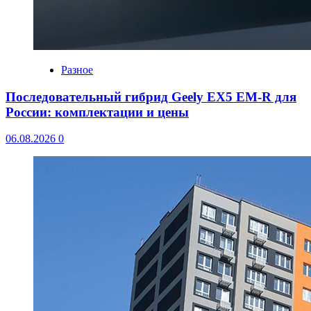
Разное
Последовательный гибрид Geely EX5 EM-R для
России: комплектации и цены
06.08.2026
0