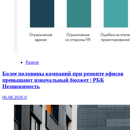
Разное
Более половины компаний при ремонте офисов
превышают изначальный бюджет | РБК
Недвижимость
06.08.2026
0