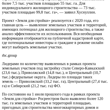
более 7,5 тыс. участков площадью 55 тыс. га. Для
индивидуального жилищного строительства — 73 тыс.
участков площадью 99,8 тыс. га», — заявил Хуснуллин.
Проект «Земля для стройки» реализуется с 2020 года, его
главная цель — выявление земельных участков и территорий,
имеющих потенциал для жилищного строительства, а также
анализ эффективности их использования. Вся необходимая
информация отображается на публичной кадастровой карте,
где потенциальные инвесторы и граждане в режиме онлайн
могут выбирать земельные участки.
rbc.group
Лидерами по количеству выявленных в рамках проекта
земельных участков под застройку стали Северо-Кавказский
(23,6 тыс.), Приволжский (14,8 тыс.), и Центральный (10,7
тыс.) федеральные округа. Лидеры по площади таких
земель — Приволжский (33,2 тыс. га), Центральный (27,4 тыс.
га) и Сибирский (21,2 тыс. га) ФО.
По состоянию на 1 июля прошлого года в рамках проекта
«Земля для стройки» Росреестром было выявлено более 120
тыс. га земельных участков и территорий площадью,
пригодных для строительства многоквартирных домов и