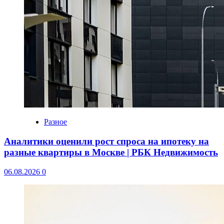
Разное
Аналитики оценили рост спроса на ипотеку на
разные квартиры в Москве | РБК Недвижимость
06.08.2026
0