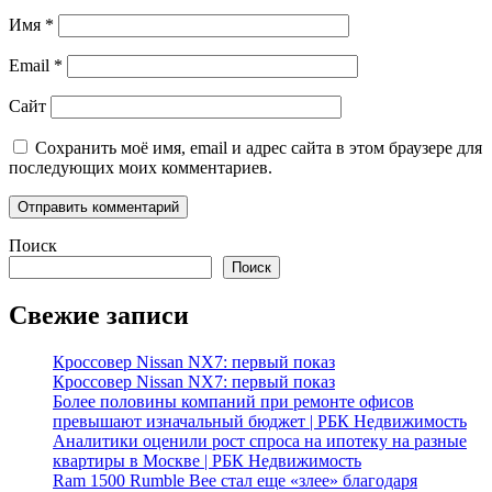
Имя
*
Email
*
Сайт
Сохранить моё имя, email и адрес сайта в этом браузере для
последующих моих комментариев.
Поиск
Поиск
Свежие записи
Кроссовер Nissan NX7: первый показ
Кроссовер Nissan NX7: первый показ
Более половины компаний при ремонте офисов
превышают изначальный бюджет | РБК Недвижимость
Аналитики оценили рост спроса на ипотеку на разные
квартиры в Москве | РБК Недвижимость
Ram 1500 Rumble Bee стал еще «злее» благодаря