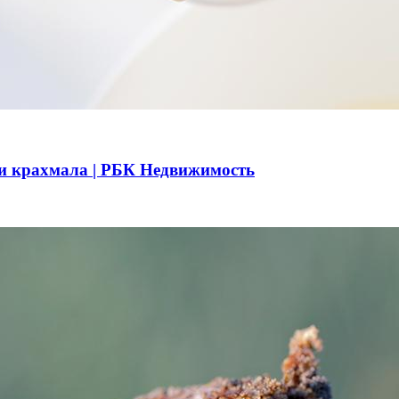
и и крахмала | РБК Недвижимость