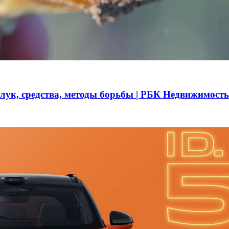
 лук, средства, методы борьбы | РБК Недвижимость