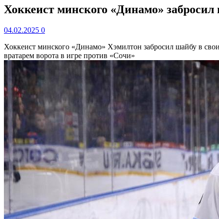
Хоккеист минского «Динамо» забросил ш
04.02.2025
0
Хоккеист минского «Динамо» Хэмилтон забросил шайбу в сво
вратарем ворота в игре против «Сочи»