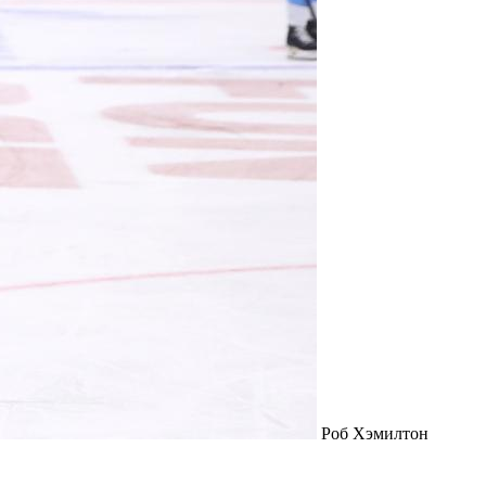
Роб Хэмилтон