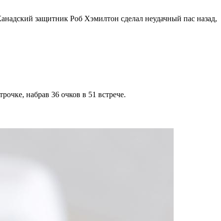
Канадский защитник Роб Хэмилтон сделал неудачный пас назад,
рочке, набрав 36 очков в 51 встрече.