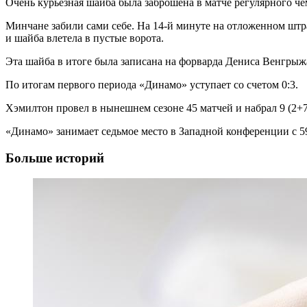
Очень курьезная шайба была заброшена в матче регулярного 
Минчане забили сами себе. На 14-й минуте на отложенном штр
и шайба влетела в пустые ворота.
Эта шайба в итоге была записана на форварда Дениса Венгрыжа
По итогам первого периода «Динамо» уступает со счетом 0:3.
Хэмилтон провел в нынешнем сезоне 45 матчей и набрал 9 (2+7
«Динамо» занимает седьмое место в Западной конференции с 59 
Больше историй