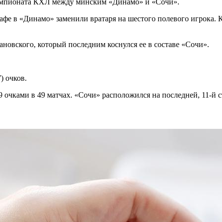
чемпионата КХЛ между минским «Динамо» и «Сочи».
афе в «Динамо» заменили вратаря на шестого полевого игрока. 
новского, который последним коснулся ее в составе «Сочи».
) очков.
очками в 49 матчах. «Сочи» расположился на последней, 11-й ст