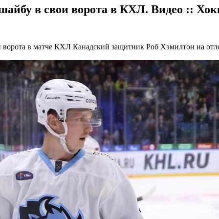
айбу в свои ворота в КХЛ. Видео :: Хок
и ворота в матче КХЛ
Канадский защитник Роб Хэмилтон на отл