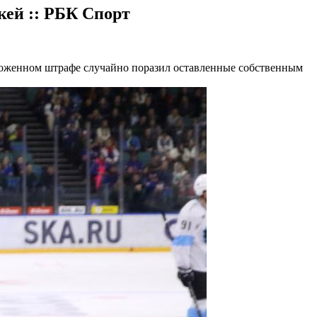
кей :: РБК Спорт
оженном штрафе случайно поразил оставленные собственным