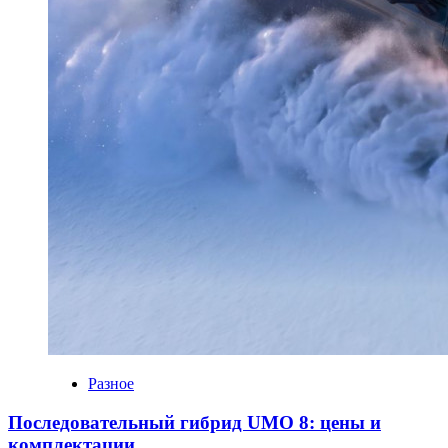
Разное
Последовательный гибрид UMO 8: цены и
комплектации