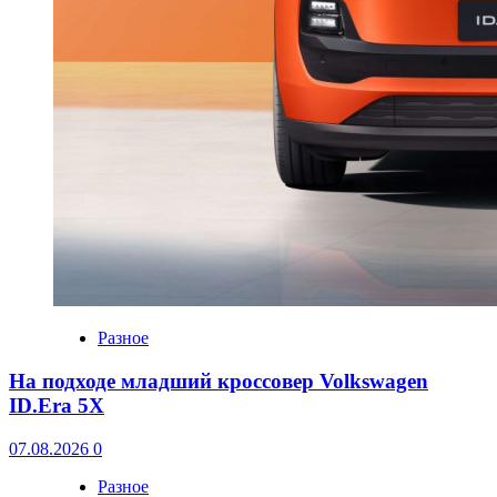
Разное
На подходе младший кроссовер Volkswagen
ID.Era 5X
07.08.2026
0
Разное