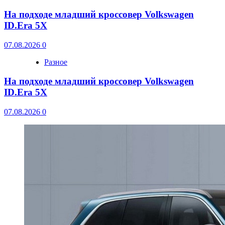
На подходе младший кроссовер Volkswagen
ID.Era 5X
07.08.2026
0
Разное
На подходе младший кроссовер Volkswagen
ID.Era 5X
07.08.2026
0