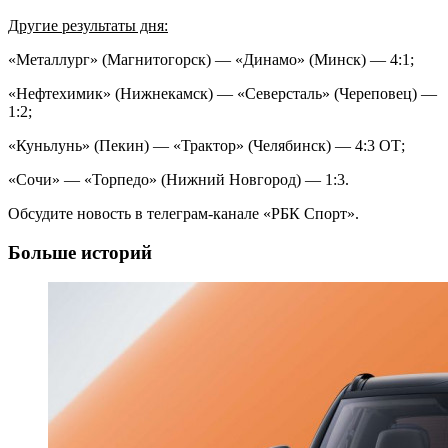
Другие результаты дня:
«Металлург» (Магнитогорск) — «Динамо» (Минск) — 4:1;
«Нефтехимик» (Нижнекамск) — «Северсталь» (Череповец) —
1:2;
«Куньлунь» (Пекин) — «Трактор» (Челябинск) — 4:3 ОТ;
«Сочи» — «Торпедо» (Нижний Новгород) — 1:3.
Обсудите новость в телеграм-канале «РБК Спорт».
Больше историй