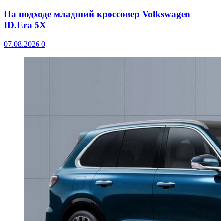
На подходе младший кроссовер Volkswagen
ID.Era 5X
07.08.2026
0