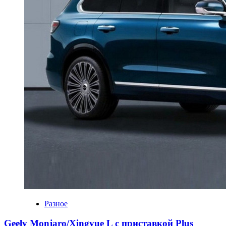
Разное
Geely Monjaro/Xingyue L с приставкой Plus