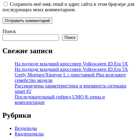
Сохранить моё имя, email и адрес сайта в этом браузере для
последующих моих комментариев.
Поиск
Поиск
Свежие записи
На подходе младший кроссовер Volkswagen ID.Era 5X
На подходе младший кроссовер Volkswagen ID.Era 5X
Geely Monjaro/Xingyue L с приставкой Plus возглавит
семейство модели
Рассекречены характеристики и внешность ситикара
smart #2
Последовательный гибрид UMO 8: цены и
комплектации
Рубрики
Вездеходы
Квадроциклы