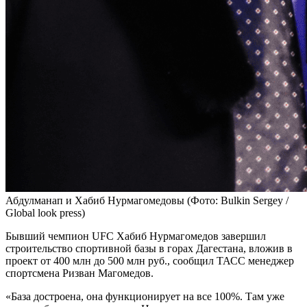
Абдулманап и Хабиб Нурмагомедовы
(Фото: Bulkin Sergey /
Global look press)
Бывший чемпион UFC Хабиб Нурмагомедов завершил
строительство спортивной базы в горах Дагестана, вложив в
проект от 400 млн до 500 млн руб., сообщил ТАСС менеджер
спортсмена Ризван Магомедов.
«База достроена, она функционирует на все 100%. Там уже