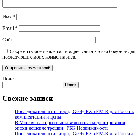
Имя
*
Email
*
Сайт
Сохранить моё имя, email и адрес сайта в этом браузере для
последующих моих комментариев.
Поиск
Поиск
Свежие записи
Последовательный гибрид Geely EX5 EM-R для России:
комплектации и цены
В Москве на торги выставили палаты допетровской
эпохи дешевле трешки | РБК Недвижимость
Последовательный гибрид Geely EX5 EM-R для России: