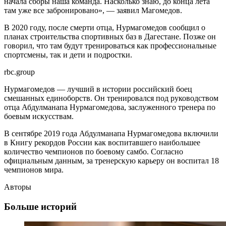
начала сборы наша команда. Насколько знаю, до конца лета
там уже все забронировано», — заявил Магомедов.
В 2020 году, после смерти отца, Нурмагомедов сообщил о
планах строительства спортивных баз в Дагестане. Позже он
говорил, что там будут тренироваться как профессиональные
спортсмены, так и дети и подростки.
rbc.group
Нурмагомедов — лучший в истории российский боец
смешанных единоборств. Он тренировался под руководством
отца Абдулманапа Нурмагомедова, заслуженного тренера по
боевым искусствам.
В сентябре 2019 года Абдулманапа Нурмагомедова включили
в Книгу рекордов России как воспитавшего наибольшее
количество чемпионов по боевому самбо. Согласно
официальным данным, за тренерскую карьеру он воспитал 18
чемпионов мира.
Авторы
Больше историй