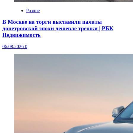
Разное
В Москве на торги выставили палаты
допетровской эпохи дешевле трешки | РБК
Недвижимость
06.08.2026
0