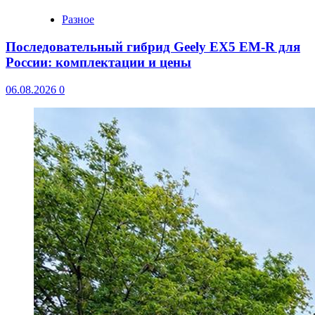
Разное
Последовательный гибрид Geely EX5 EM-R для
России: комплектации и цены
06.08.2026
0