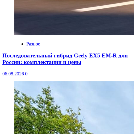
Разное
Последовательный гибрид Geely EX5 EM-R для
России: комплектации и цены
06.08.2026
0