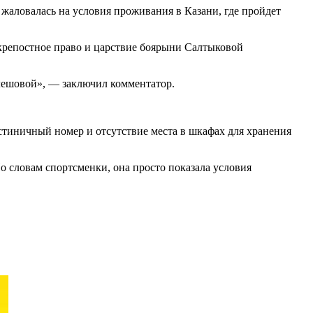
аловалась на условия проживания в Казани, где пройдет
у крепостное право и царствие боярыни Салтыковой
Кулешовой», — заключил комментатор.
стиничный номер и отсутствие места в шкафах для хранения
По словам спортсменки, она просто показала условия