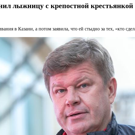
нил лыжницу с крепостной крестьянкой :
ния в Казани, а потом заявила, что ей стыдно за тех, «кто сде