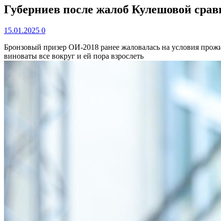
Губерниев после жалоб Кулешовой срав
15.01.2025
0
Бронзовый призер ОИ-2018 ранее жаловалась на условия прожива
виноваты все вокруг и ей пора взрослеть