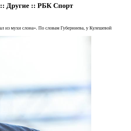
: Другие :: РБК Спорт
лал из мухи слона». По словам Губерниева, у Кулешевой