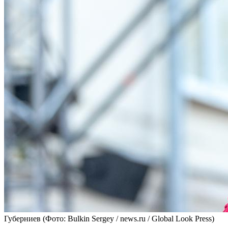
Губерниев
(Фото: Bulkin Sergey / news.ru / Global Look Press)