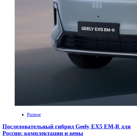
Разное
Последовательный гибрид Geely EX5 EM-R для
России: комплектации и цены