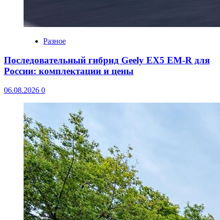
Разное
Последовательный гибрид Geely EX5 EM-R для
России: комплектации и цены
06.08.2026
0