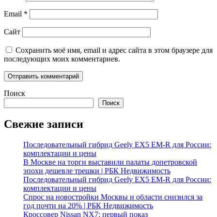
Email
*
Сайт
Сохранить моё имя, email и адрес сайта в этом браузере для
последующих моих комментариев.
Поиск
Поиск
Свежие записи
Последовательный гибрид Geely EX5 EM-R для России:
комплектации и цены
В Москве на торги выставили палаты допетровской
эпохи дешевле трешки | РБК Недвижимость
Последовательный гибрид Geely EX5 EM-R для России:
комплектации и цены
Спрос на новостройки Москвы и области снизился за
год почти на 20% | РБК Недвижимость
Кроссовер Nissan NX7: первый показ