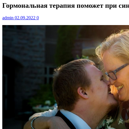
Гормональная терапия поможет при си
admin
02.09.2022
0