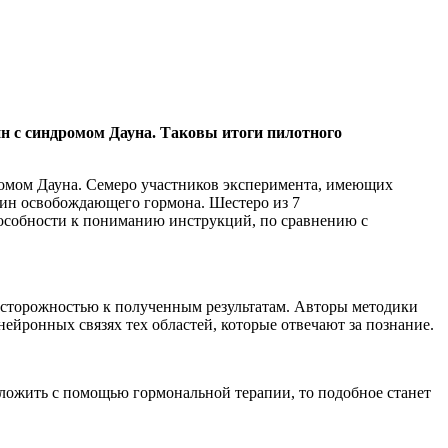
н с синдромом Дауна. Таковы итоги пилотного
ромом Дауна. Семеро участников эксперимента, имеющих
пин освобождающего гормона. Шестеро из 7
пособности к пониманию инструкций, по сравнению с
 осторожностью к полученным результатам. Авторы методики
 нейронных связях тех областей, которые отвечают за познание.
тложить с помощью гормональной терапии, то подобное станет