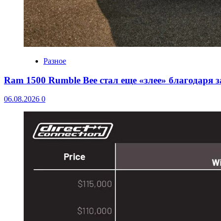
Разное
Ram 1500 Rumble Bee стал еще «злее» благодаря 
06.08.2026
0