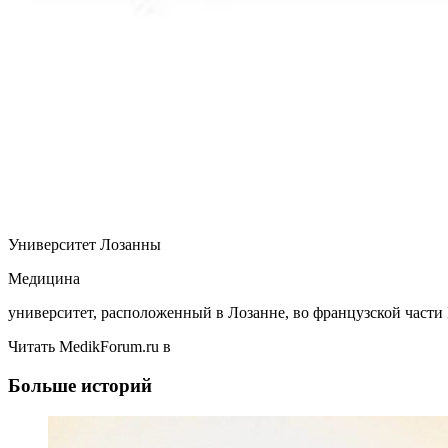
Университет Лозанны
Медицина
университет, расположенный в Лозанне, во французской част
Читать MedikForum.ru в
Больше историй