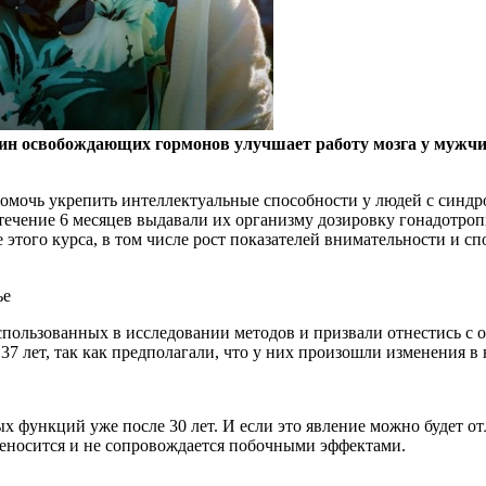
пин освобождающих гормонов улучшает работу мозга у мужчи
помочь укрепить интеллектуальные способности у людей с синд
 течение 6 месяцев выдавали их организму дозировку гонадотро
того курса, в том числе рост показателей внимательности и с
ье
спользованных в исследовании методов и призвали отнестись с
 37 лет, так как предполагали, что у них произошли изменения в
 функций уже после 30 лет. И если это явление можно будет о
реносится и не сопровождается побочными эффектами.