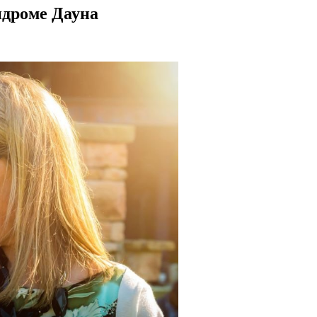
ндроме Дауна