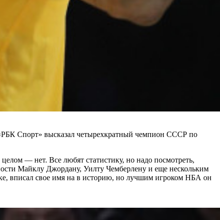
е «РБК Спорт» высказал четырехкратный чемпион СССР по
целом — нет. Все любят статистику, но надо посмотреть,
вности Майклу Джордану, Уилту Чемберлену и еще нескольким
чке, вписал свое имя на в историю, но лучшим игроком НБА он