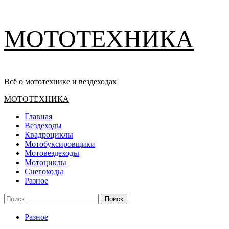
Перейти
МОТОТЕХНИКА
к
содержимому
Всё о мототехнике и вездеходах
Основное
МОТОТЕХНИКА
меню
Главная
Вездеходы
Квадроциклы
Мотобуксировщики
Мотовездеходы
Мотоциклы
Снегоходы
Разное
Найти:
Разное