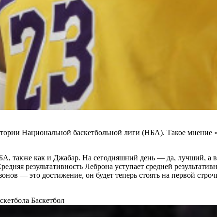
истории Национальной баскетбольной лиги (НБА). Такое мнени
, также как и Джабар. На сегодняшний день — да, лучший, а в 
 Средняя результативность Леброна уступает средней результати
зонов — это достижение, он будет теперь стоять на первой стро
аскетбола
Баскетбол