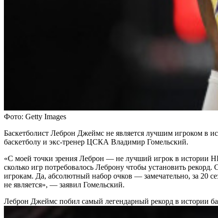
Фото: Getty Images
Баскетболист Леброн Джеймс не является лучшим игроком в 
баскетболу и экс-тренер ЦСКА Владимир Гомельский.
«С моей точки зрения Леброн — не лучший игрок в истории НБА
сколько игр потребовалось Леброну чтобы установить рекорд.
игрокам. Да, абсолютный набор очков — замечательно, за 20 се
не является», — заявил Гомельский.
Леброн Джеймс побил самый легендарный рекорд в истории б