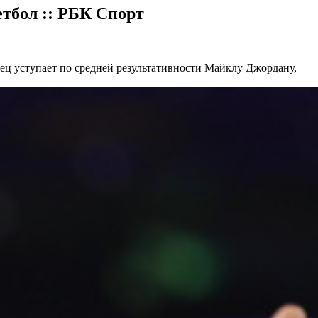
тбол :: РБК Спорт
ец уступает по средней результативности Майклу Джордану,