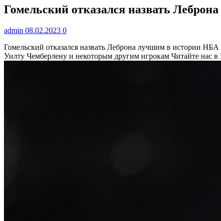
Гомельский отказался назвать Леброна
admin
08.02.2023
0
Гомельский отказался назвать Леброна лучшим в истории НБА 
Уилту Чемберлену и некоторым другим игрокам
Читайте нас в