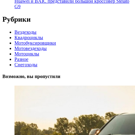
Huawei и BAIC представили большой кроссовер Stelato
G9
Рубрики
Вездеходы
Квадроциклы
Мотобуксировщики
Мотовездеходы
Мотоциклы
Разное
Снегоходы
Возможно, вы пропустили