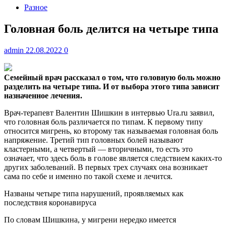
Разное
Головная боль делится на четыре типа
admin
22.08.2022
0
Семейный врач рассказал о том, что головную боль можно
разделить на четыре типа. И от выбора этого типа зависит
назначенное лечения.
Врач-терапевт Валентин
Шишкин в интервью Ura.ru заявил,
что головная боль различается по типам. К первому типу
относится мигрень, ко второму так называемая головная боль
напряжение. Третий тип головных болей называют
кластерными, а четвертый — вторичными, то есть это
означает, что здесь боль в голове является следствием каких-то
других заболеваний. В первых трех случаях она возникает
сама по себе и именно по такой схеме и лечится.
Названы четыре типа нарушений, проявляемых как
последствия коронавируса
По словам Шишкина, у мигрени нередко имеется