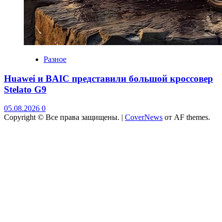
Разное
Huawei и BAIC представили большой кроссовер
Stelato G9
05.08.2026
0
Copyright © Все права защищены.
|
CoverNews
от AF themes.