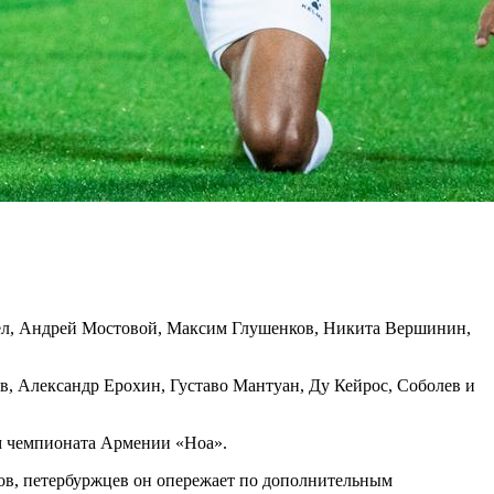
дел, Андрей Мостовой, Максим Глушенков, Никита Вершинин,
, Александр Ерохин, Густаво Мантуан, Ду Кейрос, Соболев и
ом чемпионата Армении «Ноа».
ков, петербуржцев он опережает по дополнительным