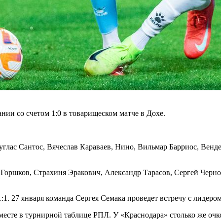
ии со счетом 1:0 в товарищеском матче в Дохе.
углас Сантос, Вячеслав Караваев, Нино, Вильмар Барриос, Вен
оршков, Страхиня Эракович, Александр Тарасов, Сергей Чернов
1:1. 27 января команда Сергея Семака проведет встречу с лидер
 месте в турнирной таблице РПЛ. У «Краснодара» столько же оч