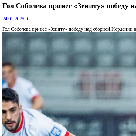
Гол Соболева принес «Зениту» победу н
24.01.2025
0
Гол Соболева принес «Зениту» победу над сборной Иордании 