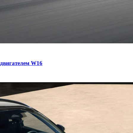
с двигателем W16