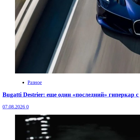
Разное
Bugatti Destrier: еще один «последний» гиперкар 
07.08.2026
0