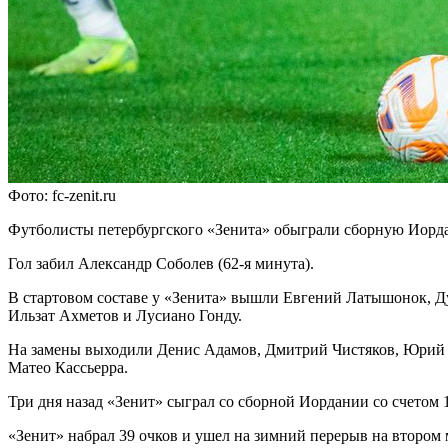
Фото: fc-zenit.ru
Футболисты петербургского «Зенита» обыграли сборную Иордан
Гол забил Александр Соболев (62-я минута).
В стартовом составе у «Зенита» вышли Евгений Латышонок, Д
Ильзат Ахметов и Лусиано Гонду.
На замены выходили Денис Адамов, Дмитрий Чистяков, Юрий Г
Матео Кассьерра.
Три дня назад «Зенит» сыграл со сборной Иордании со счетом 
«Зенит» набрал 39 очков и ушел на зимний перерыв на втором