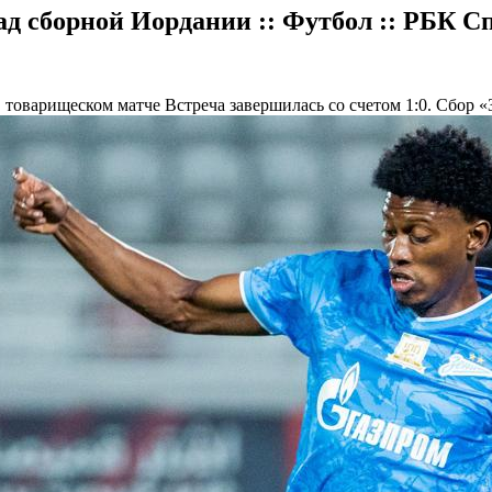
ад сборной Иордании :: Футбол :: РБК С
в товарищеском матче
Встреча завершилась со счетом 1:0. Сбор «