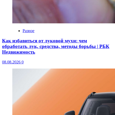
Разное
Как избавиться от луковой мухи: чем
обработать лук, средства, методы борьбы | РБК
Недвижимость
08.08.2026
0