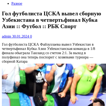
Разное
Гол футболиста ЦСКА вывел сборную
Узбекистана в четвертьфинал Кубка
Азии :: Футбол :: РБК Спорт
admin
30.01.2024
0
Гол футболиста ЦСКА Файзуллаева вывел Узбекистан в
четвертьфинал Кубка Азии
Узбекистанская команда в 1/8
финала обыграла Таиланд со счетом 2:1. За выход в
полуфинал она теперь поспорит с хозяевами турнира —
сборной Катара