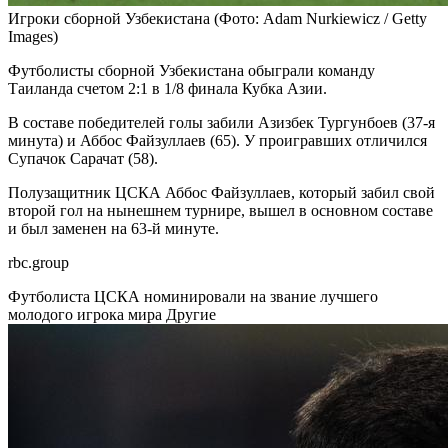
Игроки сборной Узбекистана
(Фото: Adam Nurkiewicz / Getty
Images)
Футболисты сборной Узбекистана обыграли команду
Таиланда счетом 2:1 в 1/8 финала Кубка Азии.
В составе победителей голы забили Азизбек Тургунбоев (37-я
минута) и Аббос Файзуллаев (65). У проигравших отличился
Супачок Сарачат (58).
Полузащитник ЦСКА Аббос Файзуллаев, который забил свой
второй гол на нынешнем турнире, вышел в основном составе
и был заменен на 63-й минуте.
rbc.group
Футболиста ЦСКА номинировали на звание лучшего
молодого игрока мира
Другие