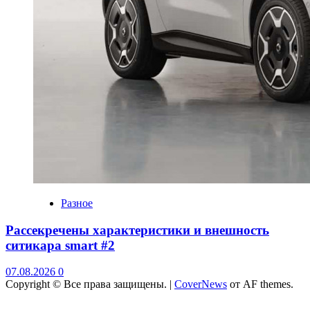
Разное
Рассекречены характеристики и внешность
ситикара smart #2
07.08.2026
0
Copyright © Все права защищены.
|
CoverNews
от AF themes.