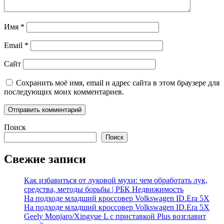
Имя
*
Email
*
Сайт
Сохранить моё имя, email и адрес сайта в этом браузере для
последующих моих комментариев.
Поиск
Поиск
Свежие записи
Как избавиться от луковой мухи: чем обработать лук,
средства, методы борьбы | РБК Недвижимость
На подходе младший кроссовер Volkswagen ID.Era 5X
На подходе младший кроссовер Volkswagen ID.Era 5X
Geely Monjaro/Xingyue L с приставкой Plus возглавит