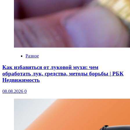
Разное
Как избавиться от луковой мухи: чем
обработать лук, средства, методы борьбы | РБК
Недвижимость
08.08.2026
0