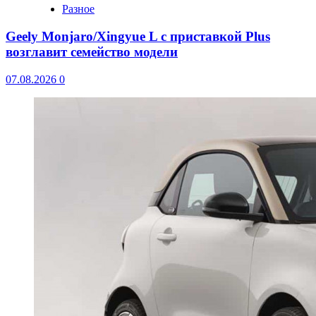
Разное
Geely Monjaro/Xingyue L с приставкой Plus
возглавит семейство модели
07.08.2026
0