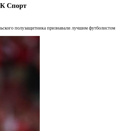
БК Спорт
ильского полузащитника признавали лучшим футболистом