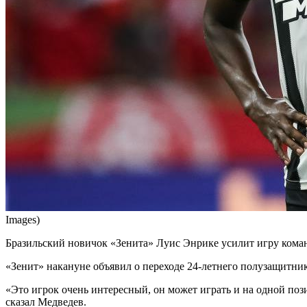
Images)
Бразильский новичок «Зенита» Луис Энрике усилит игру коман
«Зенит» накануне объявил о переходе 24-летнего полузащитник
«Это игрок очень интересный, он может играть и на одной поз
сказал Медведев.