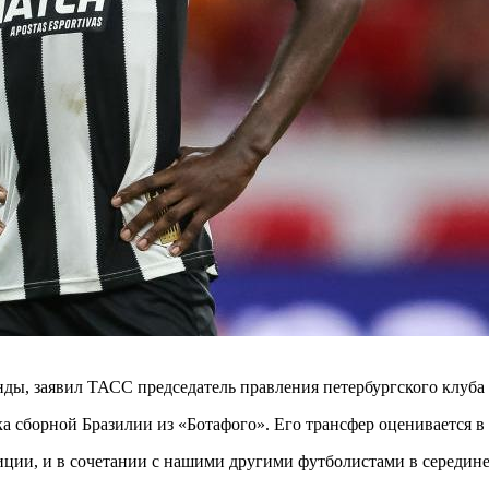
ды, заявил ТАСС председатель правления петербургского клуба
а сборной Бразилии из «Ботафого». Его трансфер оценивается в 
иции, и в сочетании с нашими другими футболистами в середине