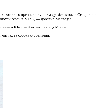
ок, которого признали лучшим футболистом в Северной и
плохой сезон в MLS», — добавил Медведев.
еверной и Южной Америк, обойдя Месси.
 матчах за сборную Бразилии.