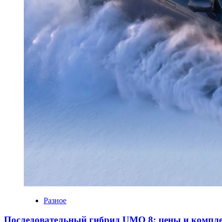
Разное
Последовательный гибрид UMO 8: цены и компл