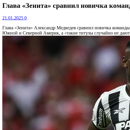
Глава «Зенита» сравнил новичка коман
21.01.2025
0
Глава «Зенита» Александр Медведев сравнил новичка команд
Южной и Северной Америк, а «такие титулы случайно не дают