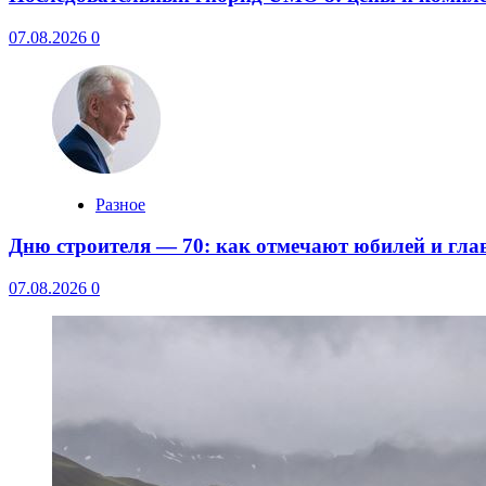
07.08.2026
0
Разное
Дню строителя — 70: как отмечают юбилей и гла
07.08.2026
0