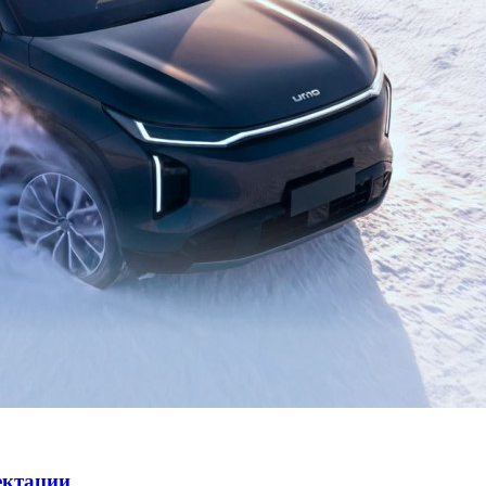
ектации