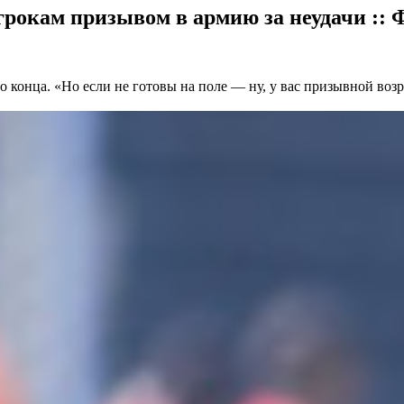
грокам призывом в армию за неудачи :: 
о конца. «Но если не готовы на поле — ну, у вас призывной во