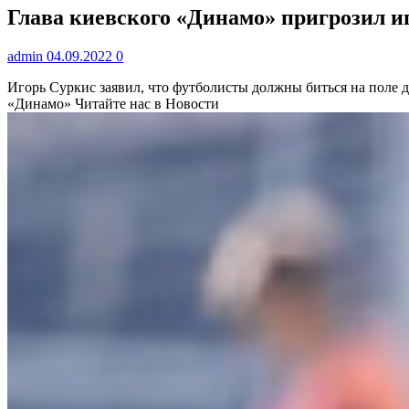
Глава киевского «Динамо» пригрозил и
admin
04.09.2022
0
Игорь Суркис заявил, что футболисты должны биться на поле д
«Динамо»
Читайте нас в Новости