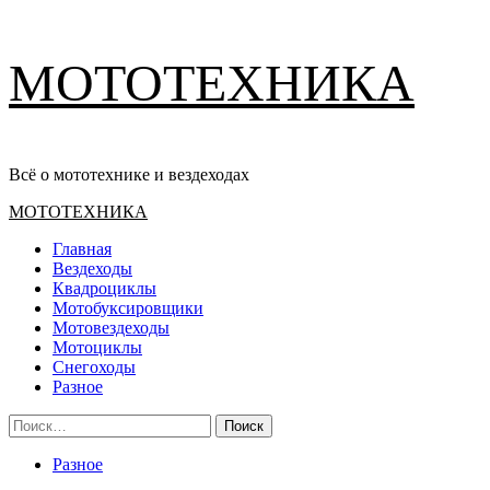
Перейти
МОТОТЕХНИКА
к
содержимому
Всё о мототехнике и вездеходах
Основное
МОТОТЕХНИКА
меню
Главная
Вездеходы
Квадроциклы
Мотобуксировщики
Мотовездеходы
Мотоциклы
Снегоходы
Разное
Найти:
Разное