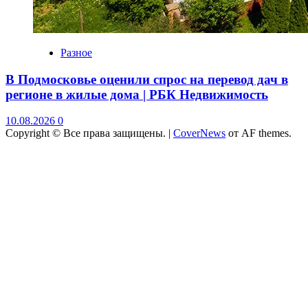
Разное
В Подмосковье оценили спрос на перевод дач в
регионе в жилые дома | РБК Недвижимость
10.08.2026
0
Copyright © Все права защищены.
|
CoverNews
от AF themes.