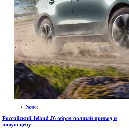
Разное
Российский Jeland J6 обрел полный привод и
новую цену