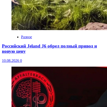
Разное
Российский Jeland J6 обрел полный привод и
новую цену
10.08.2026
0