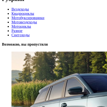
Вездеходы
Квадроциклы
Мотобуксировщики
Мотовездеходы
Мотоциклы
Разное
Снегоходы
Возможно, вы пропустили