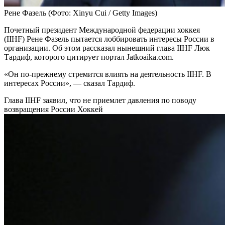
Рене Фазель
(Фото: Xinyu Cui / Getty Images)
Почетный президент Международной федерации хоккея
(IIHF) Рене Фазель пытается лоббировать интересы России в
организации. Об этом рассказал нынешний глава IIHF Люк
Тардиф, которого цитирует портал Jatkoaika.com.
«Он по-прежнему стремится влиять на деятельность IIHF. В
интересах России», — сказал Тардиф.
Глава IIHF заявил, что не приемлет давления по поводу
возвращения России
Хоккей