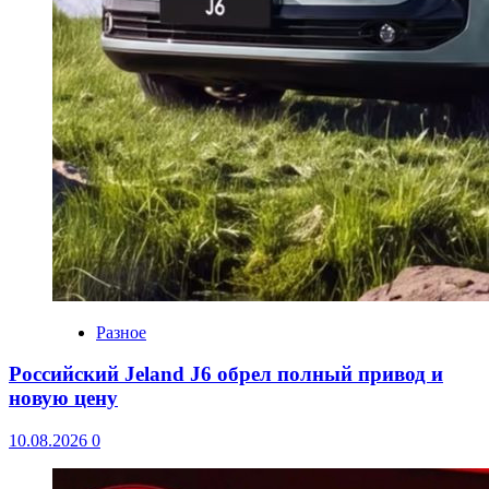
Разное
Российский Jeland J6 обрел полный привод и
новую цену
10.08.2026
0