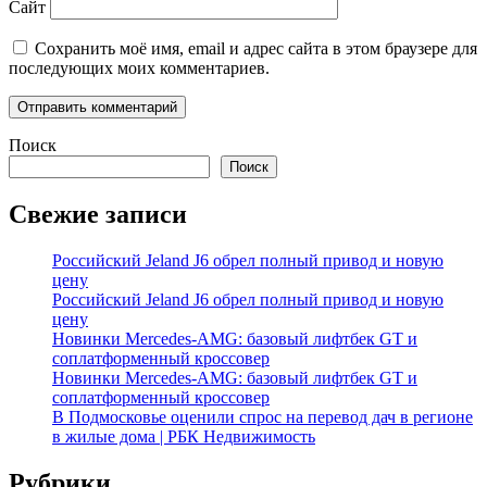
Сайт
Сохранить моё имя, email и адрес сайта в этом браузере для
последующих моих комментариев.
Поиск
Поиск
Свежие записи
Российский Jeland J6 обрел полный привод и новую
цену
Российский Jeland J6 обрел полный привод и новую
цену
Новинки Mercedes-AMG: базовый лифтбек GT и
соплатформенный кроссовер
Новинки Mercedes-AMG: базовый лифтбек GT и
соплатформенный кроссовер
В Подмосковье оценили спрос на перевод дач в регионе
в жилые дома | РБК Недвижимость
Рубрики