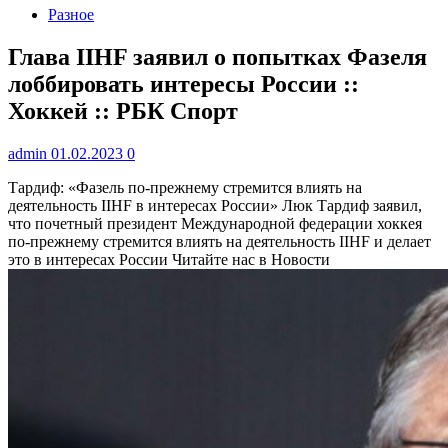
Разное
Глава IIHF заявил о попытках Фазеля
лоббировать интересы России ::
Хоккей :: РБК Спорт
admin
01.02.2023
0
Тардиф: «Фазель по-прежнему стремится влиять на
деятельность IIHF в интересах России»
Люк Тардиф заявил,
что почетный президент Международной федерации хоккея
по-прежнему стремится влиять на деятельность IIHF и делает
это в интересах России
Читайте нас в Новости