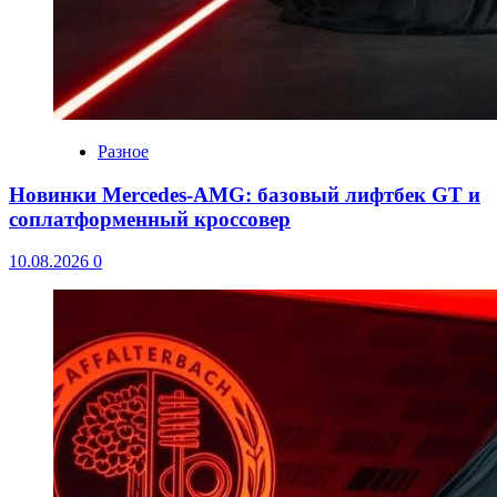
Разное
Новинки Mercedes-AMG: базовый лифтбек GT и
соплатформенный кроссовер
10.08.2026
0