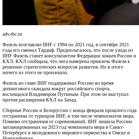
adv.rbc.ru
Фазель возглавлял IIHF с 1994 по 2021 год, в сентябре 2021
года его сменил Тардиф. Предполагалось, что после ухода из
IIHF Фазель станет консультантом Федерации хоккея России и
КХЛ. КХЛ сообщала, что лига намерена привлечь Фазеля к
решению стратегических вопросов развития. Но в итоге
ничего из этого не произошло.
Фазель во главе IIHF поддерживал Россию во время
допингового скандала вокруг российского спорта,
восхищался Владимиром Путиным. При этом он выступал
против расширения КХЛ на Запад.
Сборные России и Белоруссии с конца февраля прошлого года
отстранены от турниров IIHF, в том числе чемпионатов мира.
Помимо отстранения от соревнований, IIHF лишила Россию
запланированных на 2023 год чемпионата мира в Санкт-
Петербурге и молодежного мирового первенства в Омске и
Новосибирске.