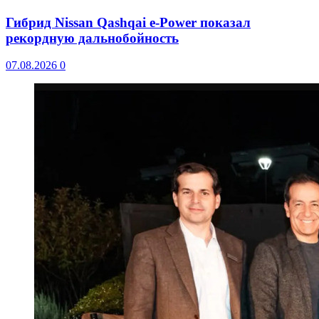
Гибрид Nissan Qashqai e-Power показал
рекордную дальнобойность
07.08.2026
0