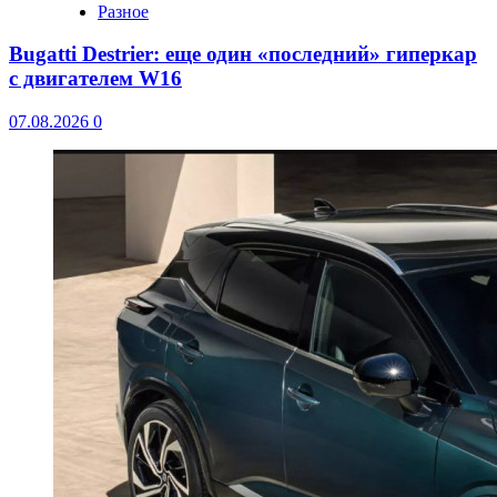
Разное
Bugatti Destrier: еще один «последний» гиперкар
с двигателем W16
07.08.2026
0