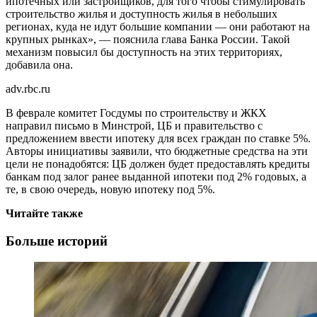
ипотечных или застройщиков, для того чтобы стимулировать
строительство жилья и доступность жилья в небольших
регионах, куда не идут большие компании — они работают на
крупных рынках», — пояснила глава Банка России. Такой
механизм повысил бы доступность на этих территориях,
добавила она.
adv.rbc.ru
В феврале комитет Госдумы по строительству и ЖКХ
направил письмо в Минстрой, ЦБ и правительство с
предложением ввести ипотеку для всех граждан по ставке 5%.
Авторы инициативы заявили, что бюджетные средства на эти
цели не понадобятся: ЦБ должен будет предоставлять кредиты
банкам под залог ранее выданной ипотеки под 2% годовых, а
те, в свою очередь, новую ипотеку под 5%.
Читайте также
Больше историй