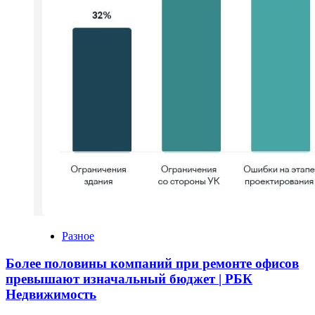
Разное
Более половины компаний при ремонте офисов
превышают изначальный бюджет | РБК
Недвижимость