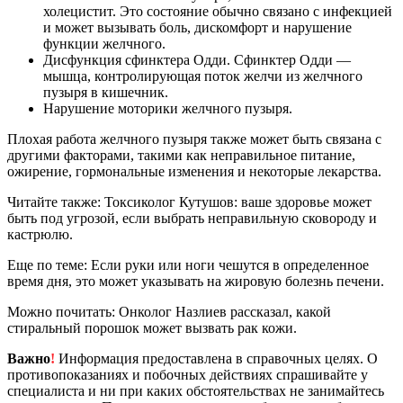
холецистит. Это состояние обычно связано с инфекцией
и может вызывать боль, дискомфорт и нарушение
функции желчного.
Дисфункция сфинктера Одди. Сфинктер Одди —
мышца, контролирующая поток желчи из желчного
пузыря в кишечник.
Нарушение моторики желчного пузыря.
Плохая работа желчного пузыря также может быть связана с
другими факторами, такими как неправильное питание,
ожирение, гормональные изменения и некоторые лекарства.
Читайте также: Токсиколог Кутушов: ваше здоровье может
быть под угрозой, если выбрать неправильную сковороду и
кастрюлю.
Еще по теме: Если руки или ноги чешутся в определенное
время дня, это может указывать на жировую болезнь печени.
Можно почитать: Онколог Назлиев рассказал, какой
стиральный порошок может вызвать рак кожи.
Важно
!
Информация предоставлена в справочных целях. О
противопоказаниях и побочных действиях спрашивайте у
специалиста и ни при каких обстоятельствах не занимайтесь