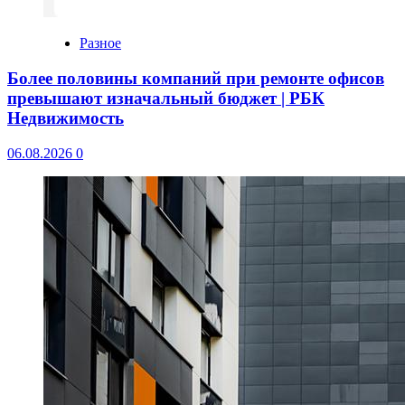
Разное
Более половины компаний при ремонте офисов
превышают изначальный бюджет | РБК
Недвижимость
06.08.2026
0