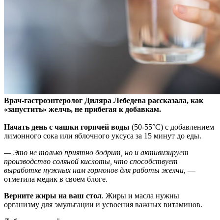
Врач-гастроэнтеролог Диляра Лебедева рассказала, как
«запустить» желчь, не прибегая к добавкам.
Начать день с чашки горячей воды
(50-55°C) с добавлением
лимонного сока или яблочного уксуса за 15 минут до еды.
— Это не только приятно бодрит, но и активизирует
производство соляной кислоты, что способствует
выработке нужных нам гормонов для работы желчи
, —
отметила медик в своем блоге.
Верните жиры на ваш стол
. Жиры и масла нужны
организму для эмульгации и усвоения важных витаминов.