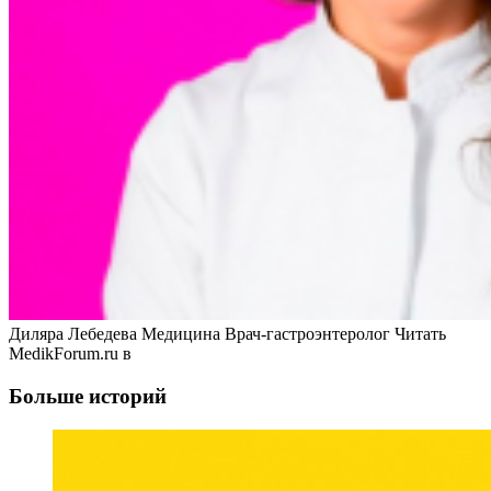
Диляра Лебедева Медицина Врач-гастроэнтеролог
Читать
MedikForum.ru в
Больше историй