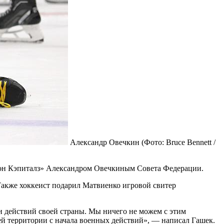
Александр Овечкин
(Фото: Bruce Bennett /
он Кэпиталз» Александром Овечкиным Совета Федерации.
Также хоккеист подарил Матвиенко игровой свитер
и действий своей страны. Мы ничего не можем с этим
ей территории с начала военных действий», — написал Гашек.