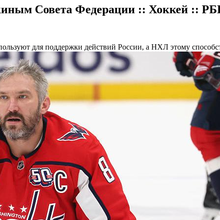
иным Совета Федерации :: Хоккей :: РБ
пользуют для поддержки действий России, а НХЛ этому способст