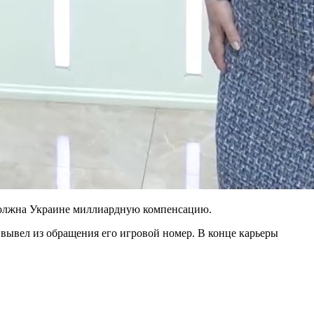
а должна Украине миллиардную компенсацию.
 вывел из обращения его игровой номер. В конце карьеры