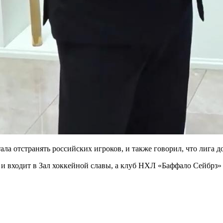
тала отстранять российских игроков, и также говорил, что лиг
 и входит в Зал хоккейной славы, а клуб НХЛ «Баффало Сейбрз»