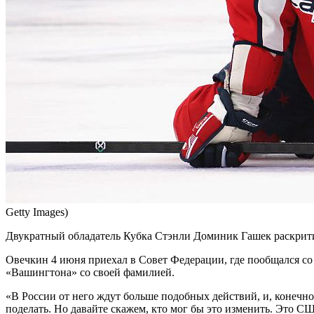
Getty Images)
Двукратный обладатель Кубка Стэнли Доминик Гашек раскрит
Овечкин 4 июня приехал в Совет Федерации, где пообщался с
«Вашингтона» со своей фамилией.
«В России от него ждут больше подобных действий, и, конечно
поделать. Но давайте скажем, кто мог бы это изменить. Это С