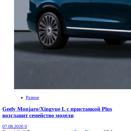
Разное
Geely Monjaro/Xingyue L с приставкой Plus
возглавит семейство модели
07.08.2026
0