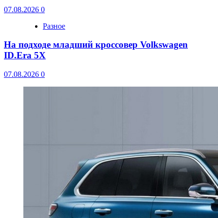
07.08.2026
0
Разное
На подходе младший кроссовер Volkswagen
ID.Era 5X
07.08.2026
0