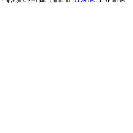
Copyright © Все права защищены.
|
CoverNews
от AF themes.