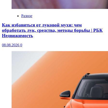
Разное
Как избавиться от луковой мухи: чем
обработать лук, средства, методы борьбы | РБК
Недвижимость
08.08.2026
0