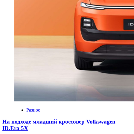
Разное
На подходе младший кроссовер Volkswagen
ID.Era 5X