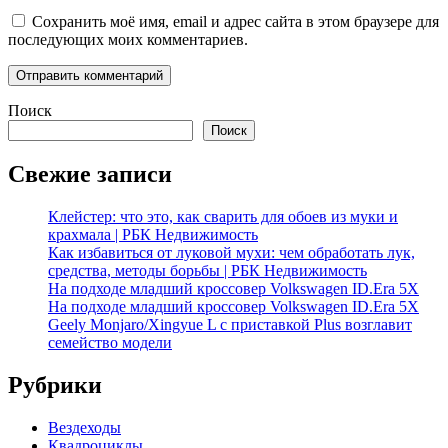
Сохранить моё имя, email и адрес сайта в этом браузере для
последующих моих комментариев.
Поиск
Поиск
Свежие записи
Клейстер: что это, как сварить для обоев из муки и
крахмала | РБК Недвижимость
Как избавиться от луковой мухи: чем обработать лук,
средства, методы борьбы | РБК Недвижимость
На подходе младший кроссовер Volkswagen ID.Era 5X
На подходе младший кроссовер Volkswagen ID.Era 5X
Geely Monjaro/Xingyue L с приставкой Plus возглавит
семейство модели
Рубрики
Вездеходы
Квадроциклы