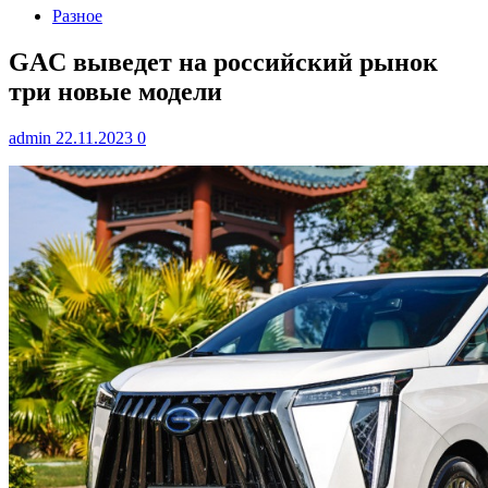
Разное
GAC выведет на российский рынок
три новые модели
admin
22.11.2023
0