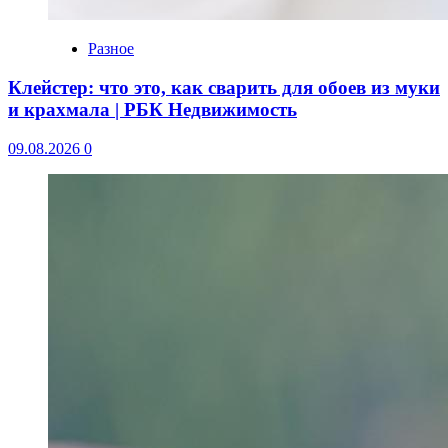
Разное
Клейстер: что это, как сварить для обоев из муки
и крахмала | РБК Недвижимость
09.08.2026
0