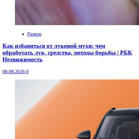
Разное
Как избавиться от луковой мухи: чем
обработать лук, средства, методы борьбы | РБК
Недвижимость
08.08.2026
0