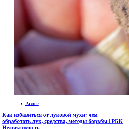
Разное
Как избавиться от луковой мухи: чем
обработать лук, средства, методы борьбы | РБК
Недвижимость