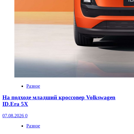
Разное
На подходе младший кроссовер Volkswagen
ID.Era 5X
07.08.2026
0
Разное