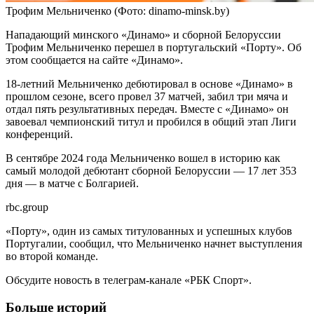
Трофим Мельниченко
(Фото: dinamo-minsk.by)
Нападающий минского «Динамо» и сборной Белоруссии
Трофим Мельниченко перешел в португальский «Порту». Об
этом сообщается на сайте «Динамо».
18-летний Мельниченко дебютировал в основе «Динамо» в
прошлом сезоне, всего провел 37 матчей, забил три мяча и
отдал пять результативных передач. Вместе с «Динамо» он
завоевал чемпионский титул и пробился в общий этап Лиги
конференций.
В сентябре 2024 года Мельниченко вошел в историю как
самый молодой дебютант сборной Белоруссии — 17 лет 353
дня — в матче с Болгарией.
rbc.group
«Порту», один из самых титулованных и успешных клубов
Португалии, сообщил, что Мельниченко начнет выступления
во второй команде.
Обсудите новость в телеграм-канале «РБК Спорт».
Больше историй