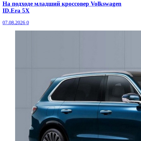
На подходе младший кроссовер Volkswagen
ID.Era 5X
07.08.2026
0