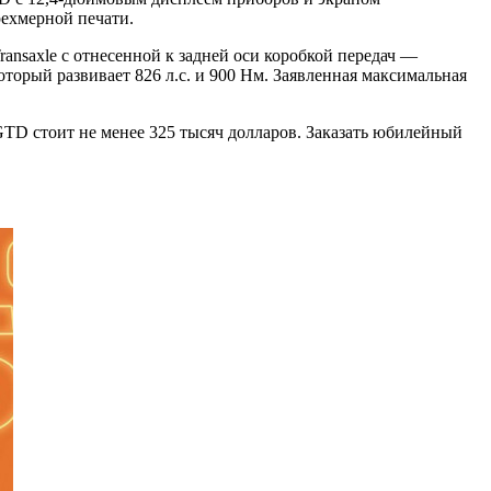
рехмерной печати.
ansaxle с отнесенной к задней оси коробкой передач —
торый развивает 826 л.с. и 900 Нм. Заявленная максимальная
 GTD стоит не менее 325 тысяч долларов. Заказать юбилейный