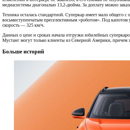
медиасистемы диагональю 13,2-дюйма. За доплату можно зака
Техника осталась стандартной. Суперкар имеет мало общего с
восьмиступенчатым преселективным «роботом». Под капотом ус
скорость — 325 км/ч.
Данных о цене и сроках начала отгрузки юбилейных суперкаров
Мустанг могут только клиенты из Северной Америки, причем за
Больше историй