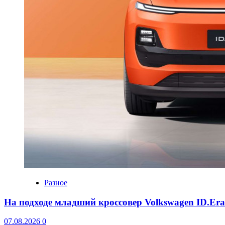
Разное
На подходе младший кроссовер Volkswagen ID.Er
07.08.2026
0