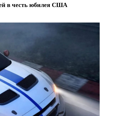
ией в честь юбилея США