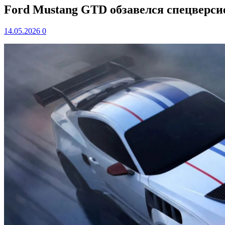
Ford Mustang GTD обзавелся спецверс
14.05.2026
0