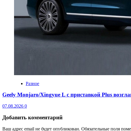
Разное
Geely Monjaro/Xingyue L с приставкой Plus возгл
07.08.2026
0
Добавить комментарий
Ваш адрес email не будет опубликован.
Обязательные поля пом