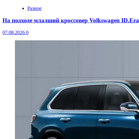
Разное
На подходе младший кроссовер Volkswagen ID.Er
07.08.2026
0