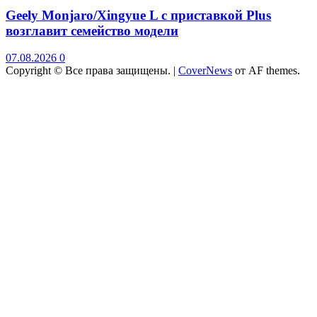
Geely Monjaro/Xingyue L с приставкой Plus
возглавит семейство модели
07.08.2026
0
Copyright © Все права защищены.
|
CoverNews
от AF themes.