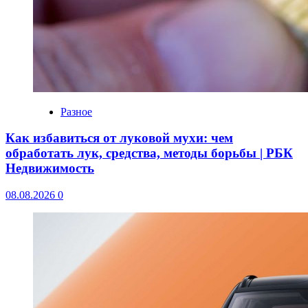
Разное
Как избавиться от луковой мухи: чем
обработать лук, средства, методы борьбы | РБК
Недвижимость
08.08.2026
0