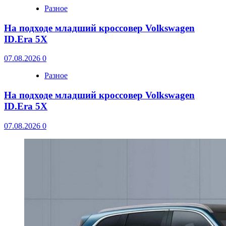
Разное
На подходе младший кроссовер Volkswagen
ID.Era 5X
07.08.2026
0
Разное
На подходе младший кроссовер Volkswagen
ID.Era 5X
07.08.2026
0