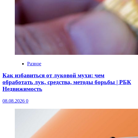
Разное
Как избавиться от луковой мухи: чем
обработать лук, средства, методы борьбы | РБК
Недвижимость
08.08.2026
0