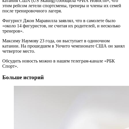
катания США (US Skating) сообщила «РИА Новости», что
этим рейсом летели спортсмены, тренеры и члены их семей
после тренировочного лагеря.
Фигурист Джон Маравилла заявлял, что в самолете было
«около 14 фигуристов, не считая их родителей, и несколько
тренеров».
Максиму Наумову 23 года, он выступает в одиночном
катании. На прошедшем в Уичито чемпионате США он занял
четвертое место.
Обсудить новость можно в нашем телеграм-канале «РБК
Спорт».
Больше историй