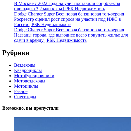
В Москве с 2022 года на учет поставили соцобъекты
площадью 3,2 млн кв. м | РБК Недвижимость
Dodge Charger Super Bee: новая бензиновая топ-версия
Росреестр оценил рост спроса на участки под ИЖС в
России | РБК Недвижимость
Dodge Charger Super Bee: новая бензиновая топ-версия
Названы города, где выгоднее всего покупать жилье для
сдачи в аренду | РБК Недвижимость
Рубрики
Вездеходы
Квадроциклы
Мотобуксировщики
Мотовездеходы
Мотоциклы
Разное
Снегоходы
Возможно, вы пропустили