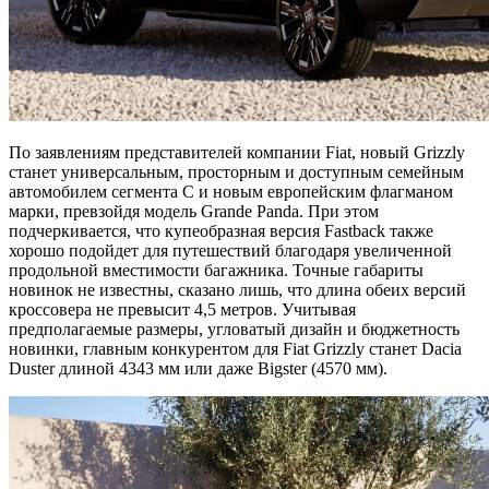
По заявлениям представителей компании Fiat, новый Grizzly
станет универсальным, просторным и доступным семейным
автомобилем сегмента С и новым европейским флагманом
марки, превзойдя модель Grande Panda. При этом
подчеркивается, что купеобразная версия Fastback также
хорошо подойдет для путешествий благодаря увеличенной
продольной вместимости багажника. Точные габариты
новинок не известны, сказано лишь, что длина обеих версий
кроссовера не превысит 4,5 метров. Учитывая
предполагаемые размеры, угловатый дизайн и бюджетность
новинки, главным конкурентом для Fiat Grizzly станет Dacia
Duster длиной 4343 мм или даже Bigster (4570 мм).