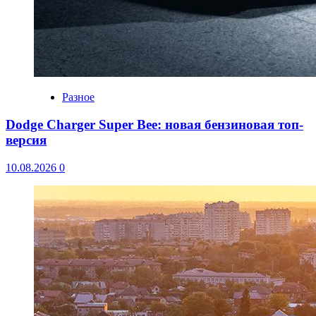
Разное
Dodge Charger Super Bee: новая бензиновая топ-
версия
10.08.2026
0