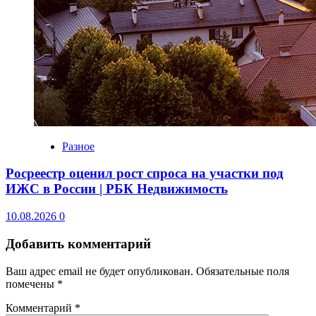
Разное
Росреестр оценил рост спроса на участки под
ИЖС в России | РБК Недвижимость
10.08.2026
0
Добавить комментарий
Ваш адрес email не будет опубликован.
Обязательные поля
помечены
*
Комментарий
*