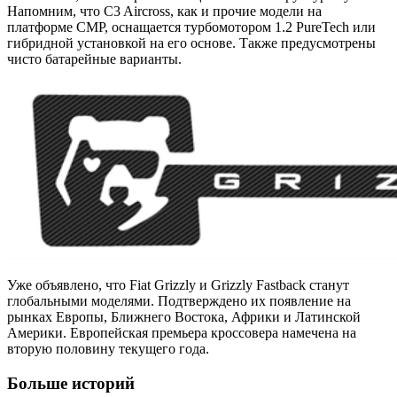
Напомним, что C3 Aircross, как и прочие модели на
платформе CMP, оснащается турбомотором 1.2 PureTech или
гибридной установкой на его основе. Также предусмотрены
чисто батарейные варианты.
Уже объявлено, что Fiat Grizzly и Grizzly Fastback станут
глобальными моделями. Подтверждено их появление на
рынках Европы, Ближнего Востока, Африки и Латинской
Америки. Европейская премьера кроссовера намечена на
вторую половину текущего года.
Больше историй