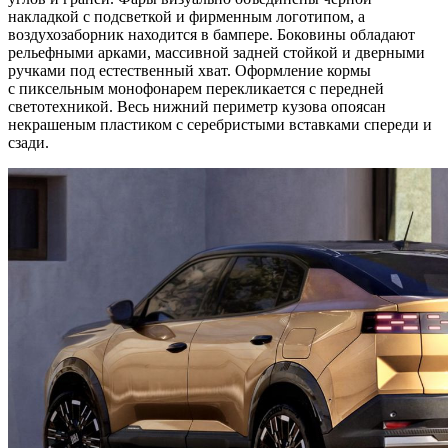
накладкой с подсветкой и фирменным логотипом, а
воздухозаборник находится в бампере. Боковины обладают
рельефными арками, массивной задней стойкой и дверными
ручками под естественный хват. Оформление кормы
с пиксельным монофонарем перекликается с передней
светотехникой. Весь нижний периметр кузова опоясан
некрашеным пластиком с серебристыми вставками спереди и
сзади.