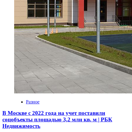
Разное
В Москве с 2022 года на учет поставили
соцобъекты площадью 3,2 млн кв. м | РБК
Недвижимость