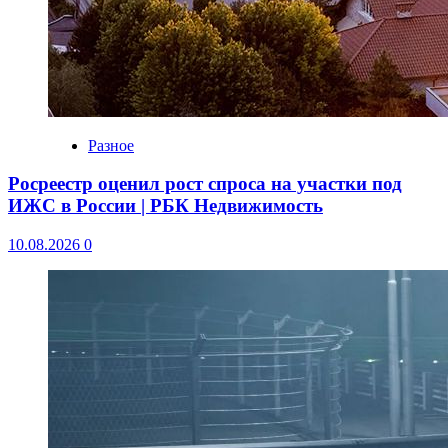
Разное
Росреестр оценил рост спроса на участки под
ИЖС в России | РБК Недвижимость
10.08.2026
0