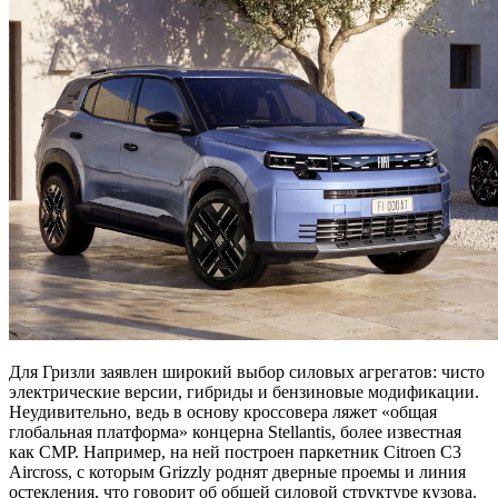
Для Гризли заявлен широкий выбор силовых агрегатов: чисто
электрические версии, гибриды и бензиновые модификации.
Неудивительно, ведь в основу кроссовера ляжет «общая
глобальная платформа» концерна Stellantis, более известная
как CMP. Например, на ней построен паркетник Citroen C3
Aircross, с которым Grizzly роднят дверные проемы и линия
остекления, что говорит об общей силовой структуре кузова.