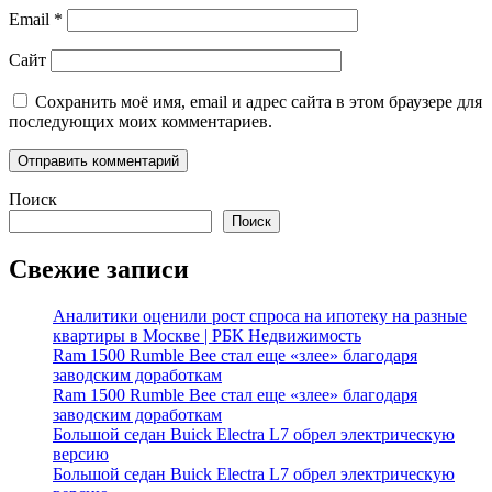
Email
*
Сайт
Сохранить моё имя, email и адрес сайта в этом браузере для
последующих моих комментариев.
Поиск
Поиск
Свежие записи
Аналитики оценили рост спроса на ипотеку на разные
квартиры в Москве | РБК Недвижимость
Ram 1500 Rumble Bee стал еще «злее» благодаря
заводским доработкам
Ram 1500 Rumble Bee стал еще «злее» благодаря
заводским доработкам
Большой седан Buick Electra L7 обрел электрическую
версию
Большой седан Buick Electra L7 обрел электрическую