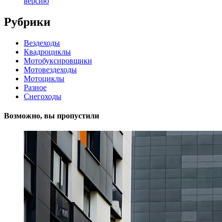
версию
Рубрики
Вездеходы
Квадроциклы
Мотобуксировщики
Мотовездеходы
Мотоциклы
Разное
Снегоходы
Возможно, вы пропустили