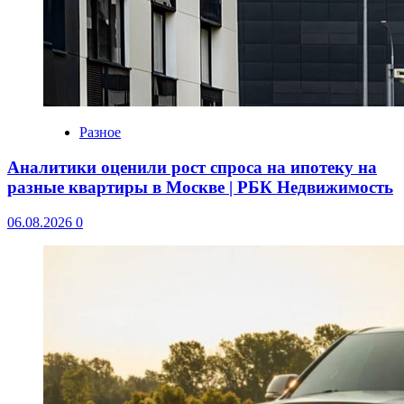
Разное
Аналитики оценили рост спроса на ипотеку на
разные квартиры в Москве | РБК Недвижимость
06.08.2026
0