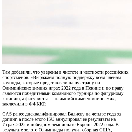
Там добавили, что уверены в чистоте и честности российских
спортсменов. «Выражаем полную поддержку всем членам
команды, которые представляли нашу страну на
Олимпийских зимних играх 2022 года в Пекине и по праву
являются победителями командного турнира по фигурному
катанию, а фигуристы — олимпийскими чемпионами», —
заключили в ФФККР.
CAS ранее дисквалифицировал Валиеву на четыре года за
допинг, а после этого ISU аннулировал ее результаты на
Играх-2022 и победном чемпионате Европы 2022 года. В
результате золото Олимпиады получит сборная США,