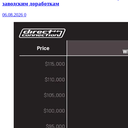
заводским доработкам
06.08.2026
0