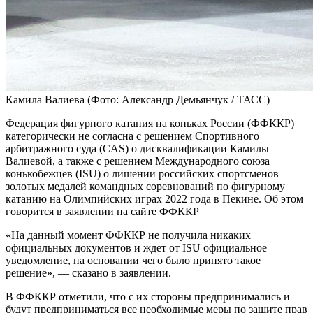
Камила Валиева
(Фото: Александр Демьянчук / ТАСС)
Федерация фигурного катания на коньках России (ФФККР)
категорически не согласна с решением Спортивного
арбитражного суда (CAS) о дисквалификации Камилы
Валиевой, а также с решением Международного союза
конькобежцев (ISU) о лишении российских спортсменов
золотых медалей командных соревнований по фигурному
катанию на Олимпийских играх 2022 года в Пекине. Об этом
говорится в заявлении на сайте ФФККР
«На данный момент ФФККР не получила никаких
официальных документов и ждет от ISU официальное
уведомление, на основании чего было принято такое
решение», — сказано в заявлении.
В ФФККР отметили, что с их стороны предпринимались и
будут предприниматься все необходимые меры по защите прав