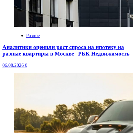
Разное
Аналитики оценили рост спроса на ипотеку на
разные квартиры в Москве | РБК Недвижимость
06.08.2026
0