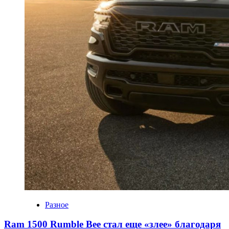
Разное
Ram 1500 Rumble Bee стал еще «злее» благодаря