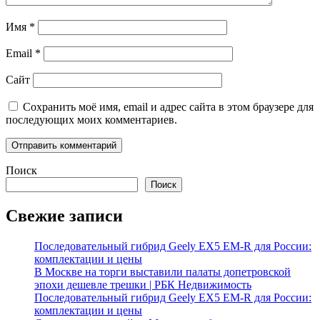
Имя
*
Email
*
Сайт
Сохранить моё имя, email и адрес сайта в этом браузере для
последующих моих комментариев.
Поиск
Поиск
Свежие записи
Последовательный гибрид Geely EX5 EM-R для России:
комплектации и цены
В Москве на торги выставили палаты допетровской
эпохи дешевле трешки | РБК Недвижимость
Последовательный гибрид Geely EX5 EM-R для России:
комплектации и цены