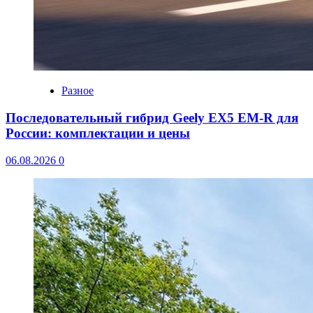
Разное
Последовательный гибрид Geely EX5 EM-R для
России: комплектации и цены
06.08.2026
0