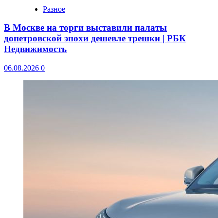
Разное
В Москве на торги выставили палаты
допетровской эпохи дешевле трешки | РБК
Недвижимость
06.08.2026
0