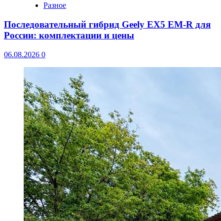
Разное
Последовательный гибрид Geely EX5 EM-R для
России: комплектации и цены
06.08.2026
0