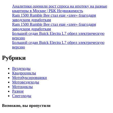
Аналитики оценили рост спроса на ипотеку на разные
квартиры в Москве | РБК Недвижимость
Ram 1500 Rumble Bee стал еще «злее» благодаря
заводским доработкам
Ram 1500 Rumble Bee стал еще «злее» благодаря
заводским доработкам
Большой седан Buick Electra L7 обрел электрическую
версию
Большой седан Buick Electra L7 обрел электрическую
версию
Рубрики
Вездеходы
Квадроциклы
Мотобуксировщики
Мотовездеходы
Мотоциклы
Разное
Снегоходы
Возможно, вы пропустили