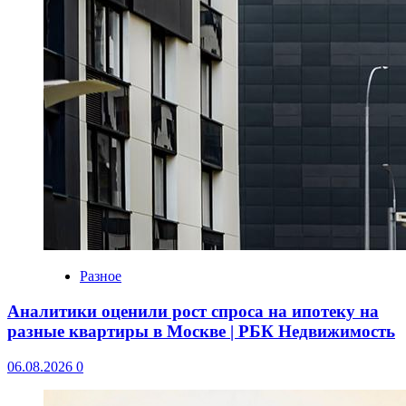
Разное
Аналитики оценили рост спроса на ипотеку на
разные квартиры в Москве | РБК Недвижимость
06.08.2026
0