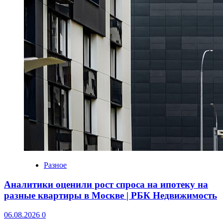
Разное
Аналитики оценили рост спроса на ипотеку на
разные квартиры в Москве | РБК Недвижимость
06.08.2026
0