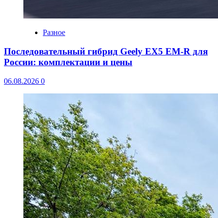
Разное
Последовательный гибрид Geely EX5 EM-R для
России: комплектации и цены
06.08.2026
0