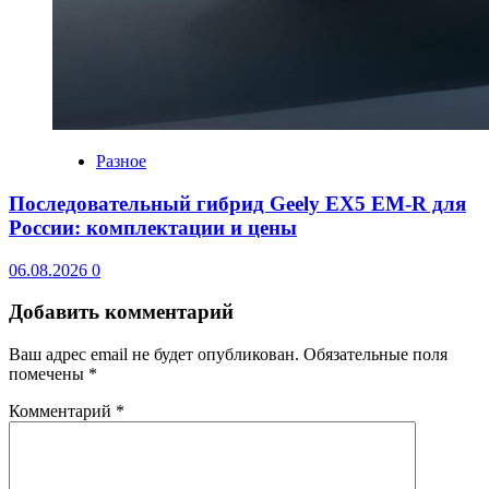
Разное
Последовательный гибрид Geely EX5 EM-R для
России: комплектации и цены
06.08.2026
0
Добавить комментарий
Ваш адрес email не будет опубликован.
Обязательные поля
помечены
*
Комментарий
*