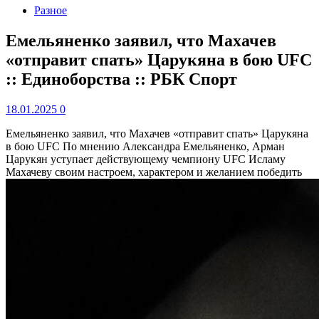
Разное
Емельяненко заявил, что Махачев
«отправит спать» Царукяна в бою UFC
:: Единоборства :: РБК Спорт
18.01.2025
0
Емельяненко заявил, что Махачев «отправит спать» Царукяна
в бою UFC
По мнению Александра Емельяненко, Арман
Царукян уступает действующему чемпиону UFC Исламу
Махачеву своим настроем, характером и желанием победить