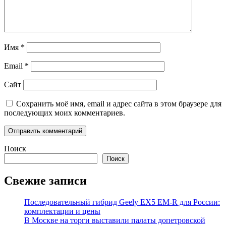
Имя
*
Email
*
Сайт
Сохранить моё имя, email и адрес сайта в этом браузере для
последующих моих комментариев.
Поиск
Поиск
Свежие записи
Последовательный гибрид Geely EX5 EM-R для России:
комплектации и цены
В Москве на торги выставили палаты допетровской