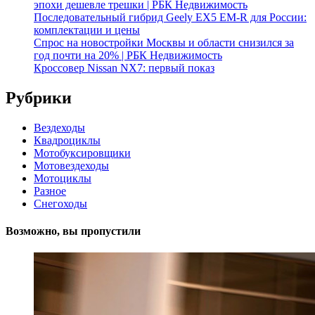
эпохи дешевле трешки | РБК Недвижимость
Последовательный гибрид Geely EX5 EM-R для России:
комплектации и цены
Спрос на новостройки Москвы и области снизился за
год почти на 20% | РБК Недвижимость
Кроссовер Nissan NX7: первый показ
Рубрики
Вездеходы
Квадроциклы
Мотобуксировщики
Мотовездеходы
Мотоциклы
Разное
Снегоходы
Возможно, вы пропустили