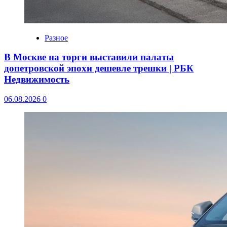
Разное
В Москве на торги выставили палаты
допетровской эпохи дешевле трешки | РБК
Недвижимость
06.08.2026
0