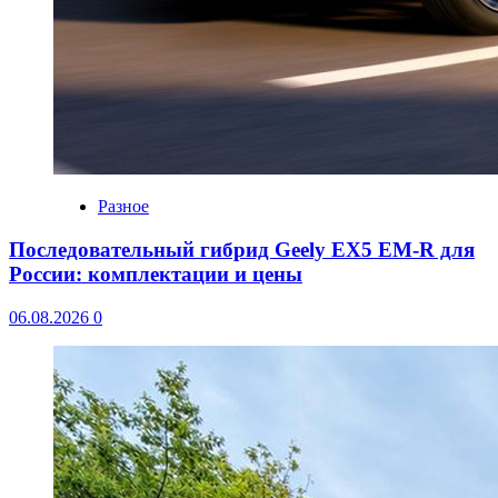
Разное
Последовательный гибрид Geely EX5 EM-R для
России: комплектации и цены
06.08.2026
0