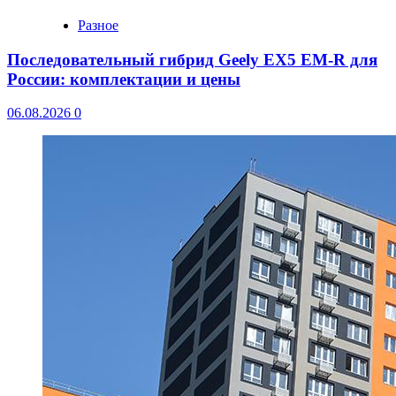
Разное
Последовательный гибрид Geely EX5 EM-R для
России: комплектации и цены
06.08.2026
0