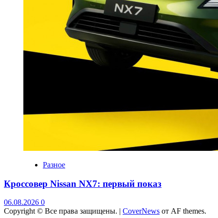
Разное
Кроссовер Nissan NX7: первый показ
06.08.2026
0
Copyright © Все права защищены.
|
CoverNews
от AF themes.