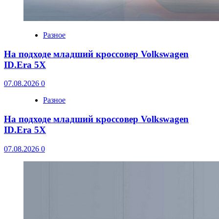
Разное
На подходе младший кроссовер Volkswagen
ID.Era 5X
07.08.2026
0
Разное
На подходе младший кроссовер Volkswagen
ID.Era 5X
07.08.2026
0