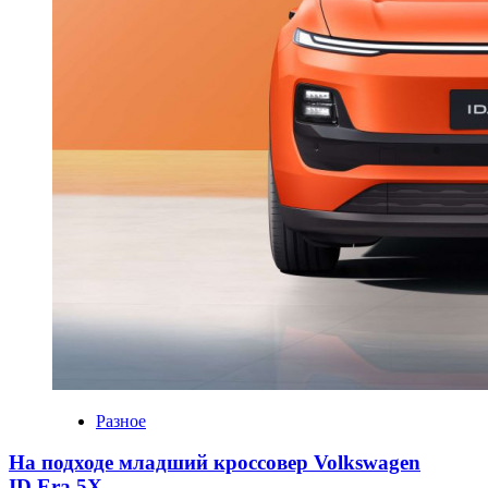
Разное
На подходе младший кроссовер Volkswagen
ID.Era 5X