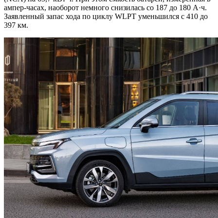
ампер-часах, наоборот немного снизилась со 187 до 180 А·ч.
Заявленный запас хода по циклу WLPT уменьшился с 410 до
397 км.