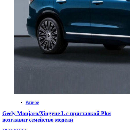
Разное
Geely Monjaro/Xingyue L с приставкой Plus
возглавит семейство модели