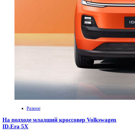
Разное
На подходе младший кроссовер Volkswagen
ID.Era 5X