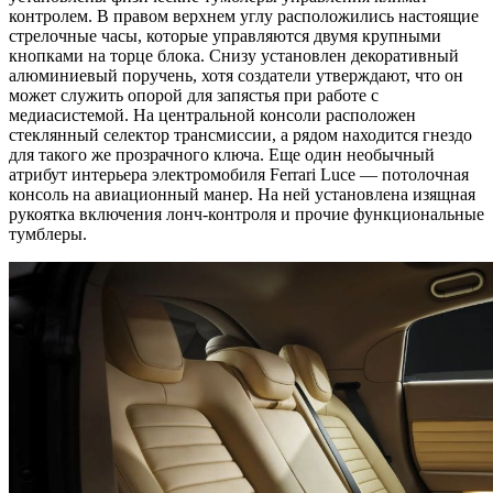
контролем. В правом верхнем углу расположились настоящие
стрелочные часы, которые управляются двумя крупными
кнопками на торце блока. Снизу установлен декоративный
алюминиевый поручень, хотя создатели утверждают, что он
может служить опорой для запястья при работе с
медиасистемой. На центральной консоли расположен
стеклянный селектор трансмиссии, а рядом находится гнездо
для такого же прозрачного ключа. Еще один необычный
атрибут интерьера электромобиля Ferrari Luce — потолочная
консоль на авиационный манер. На ней установлена изящная
рукоятка включения лонч-контроля и прочие функциональные
тумблеры.