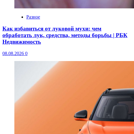
Разное
Как избавиться от луковой мухи: чем
обработать лук, средства, методы борьбы | РБК
Недвижимость
08.08.2026
0