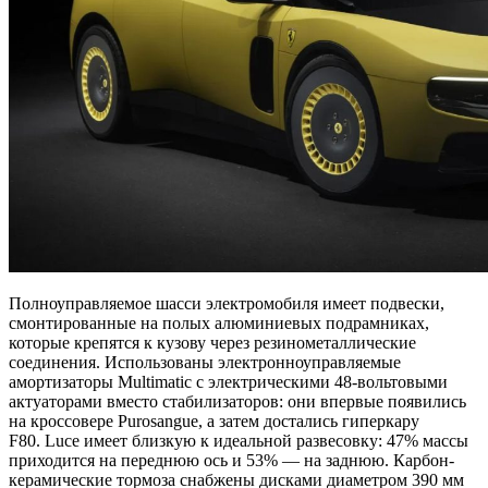
Полноуправляемое шасси электромобиля имеет подвески,
смонтированные на полых алюминиевых подрамниках,
которые крепятся к кузову через резинометаллические
соединения. Использованы электронноуправляемые
амортизаторы Multimatic с электрическими 48-вольтовыми
актуаторами вместо стабилизаторов: они впервые появились
на кроссовере Purosangue, а затем достались гиперкару
F80. Luce имеет близкую к идеальной развесовку: 47% массы
приходится на переднюю ось и 53% — на заднюю. Карбон-
керамические тормоза снабжены дисками диаметром 390 мм