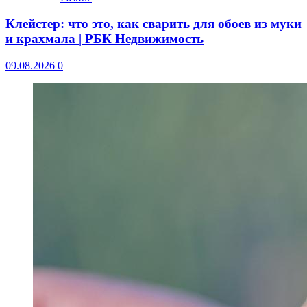
Клейстер: что это, как сварить для обоев из муки
и крахмала | РБК Недвижимость
09.08.2026
0