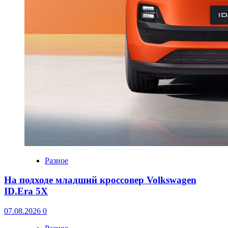
Разное
На подходе младший кроссовер Volkswagen
ID.Era 5X
07.08.2026
0