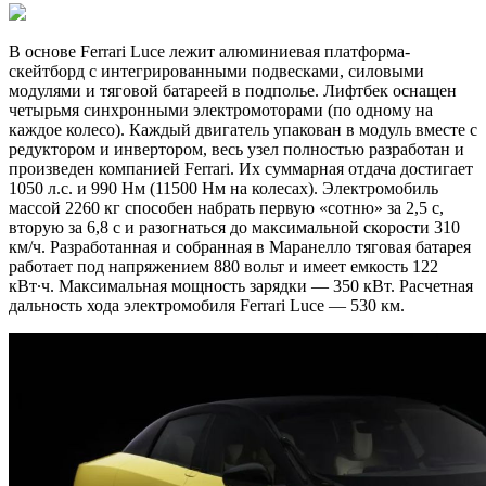
В основе Ferrari Luce лежит алюминиевая платформа-
скейтборд с интегрированными подвесками, силовыми
модулями и тяговой батареей в подполье. Лифтбек оснащен
четырьмя синхронными электромоторами (по одному на
каждое колесо). Каждый двигатель упакован в модуль вместе с
редуктором и инвертором, весь узел полностью разработан и
произведен компанией Ferrari. Их суммарная отдача достигает
1050 л.с. и 990 Нм (11500 Нм на колесах). Электромобиль
массой 2260 кг способен набрать первую «сотню» за 2,5 с,
вторую за 6,8 с и разогнаться до максимальной скорости 310
км/ч. Разработанная и собранная в Маранелло тяговая батарея
работает под напряжением 880 вольт и имеет емкость 122
кВт∙ч. Максимальная мощность зарядки — 350 кВт. Расчетная
дальность хода электромобиля Ferrari Luce — 530 км.