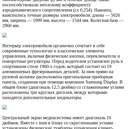
поспособствовали неплохому коэффициенту
аэродинамического сопротивления (сх 0,254). Наконец,
выяснились точные размеры электромобиля: длина — 5026
мм, ширина — 1999 мм, высота — 1544 мм. Колесная база —
2960 мм.
Интерьер электромобиля органично сочетает в себе
современные технологии и классические элементы
управления, включая физические кнопки, переключатели и
поворотные регуляторы. Перед водителем установлен руль в
спортивном стиле 1960-х годов, который состоит из 19
алюминиевых фрезерованных деталей. За ним прямо на
рулевой колонке расположена оригинальная приборная
панель, созданная при помощи компании Samsung Display. В
общем блоке (диагональ 12,5 дюйма) со сглаженными углами
расположены три круглых дисплея, между которыми
находятся дополнительные индикаторы.
Центральный экран медиасистемы имеет диагональ 10
дюймов. Вместе с ним в блоке со скругленными углами
установлены физические тумблеры управления климат-