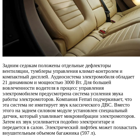
Задним седокам положены отдельные дефлекторы
вентиляции, тумблеры управления климат-контролем и
компактный дисплей. Аудиосистема электромобиля обладает
21 динамиком и мощностью 3000 Вт. Для большей
вовлеченности водителя в процесс управления
электромобилем предусмотрена система усиления звука
работы электромоторов. Компания Ferrari подчеркивает, что
эта система не имитирует звук классического ДВС. Вместо
этого на заднем силовом модуле установлен специальный
датчик, который улавливает микровибрации электромоторов.
Затем их звук усиливается подобно электрогитаре и
передается в салон. Электрический лифтбек может похвастать
внушительным объемом багажника (597 л).