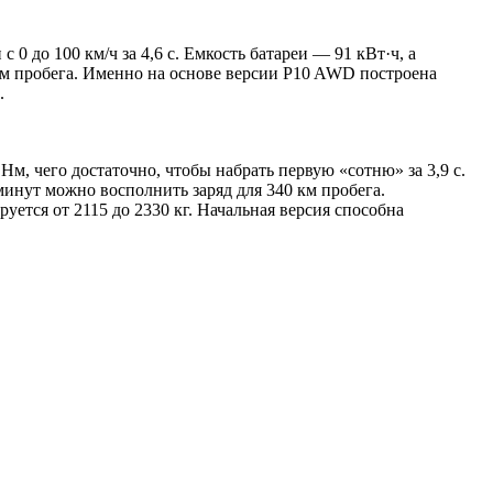
 до 100 км/ч за 4,6 с. Емкость батареи — 91 кВт·ч, а
км пробега. Именно на основе версии P10 AWD построена
.
, чего достаточно, чтобы набрать первую «сотню» за 3,9 с.
минут можно восполнить заряд для 340 км пробега.
уется от 2115 до 2330 кг. Начальная версия способна