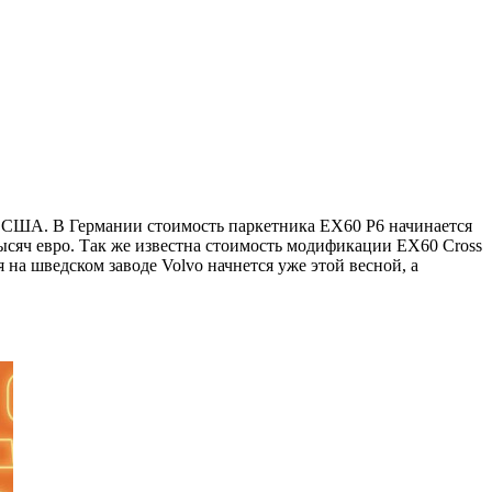
ке США. В Германии стоимость паркетника EX60 P6 начинается
ысяч евро. Так же известна стоимость модификации EX60 Cross
на шведском заводе Volvo начнется уже этой весной, а