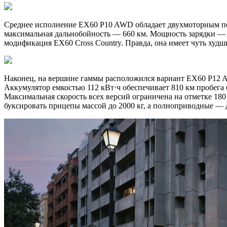
Среднее исполнение EX60 P10 AWD обладает двухмоторным полным
максимальная дальнобойность — 660 км. Мощность зарядки — д
модификация EX60 Cross Country. Правда, она имеет чуть худшие
Наконец, на вершине гаммы расположился вариант EX60 P12 AWD
Аккумулятор емкостью 112 кВт·ч обеспечивает 810 км пробега б
Максимальная скорость всех версий ограничена на отметке 180 
буксировать прицепы массой до 2000 кг, а полноприводные — д