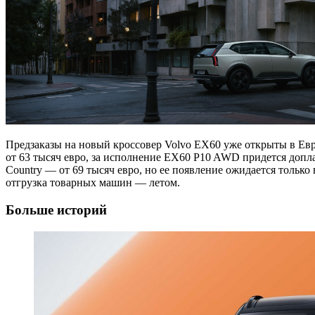
Предзаказы на новый кроссовер Volvo EX60 уже открыты в Евр
от 63 тысяч евро, за исполнение EX60 P10 AWD придется допла
Country — от 69 тысяч евро, но ее появление ожидается тольк
отгрузка товарных машин — летом.
Больше историй