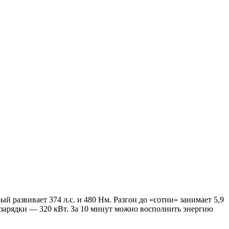
 развивает 374 л.с. и 480 Нм. Разгон до «сотни» занимает 5,9
ь зарядки — 320 кВт. За 10 минут можно восполнить энергию