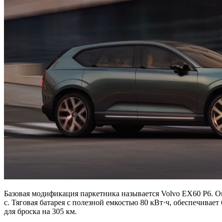
Базовая модификация паркетника называется Volvo EX60 P6. Он
с. Тяговая батарея с полезной емкостью 80 кВт·ч, обеспечива
для броска на 305 км.