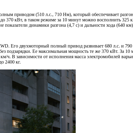
 приводом (510 л.с., 710 Нм), который обеспечивает разгон с 0
о 370 кВт, в таком режиме за 10 минут можно восполнить 325 
 показатели динамики разгона (4,7 с) и дальности хода (640 км)
. Его двухмоторный полный привод развивает 680 л.с. и 790 Нм
ез подзарядки. Ее максимальная мощность те же 370 кВт. За 10 
км/ч. В зависимости от исполнения масса электромобилей варьир
о 2400 кг.