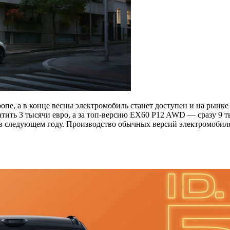
опе, а в конце весны электромобиль станет доступен и на рын
тить 3 тысячи евро, а за топ-версию EX60 P12 AWD — сразу 9 т
о в следующем году. Производство обычных версий электромобиля 