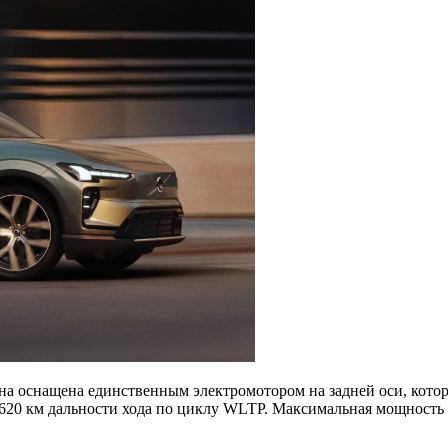
а оснащена единственным электромотором на задней оси, который
ет 620 км дальности хода по циклу WLTP. Максимальная мощност