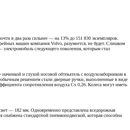
чти в два раза сильнее — на 13% до 151 830 экземпляров.
рейных машин компания Volvo, разумеется, не будет. Слишком
 — электромобиль следующего поколения, которым стал
 начинкой и глухой носовой обтекатель с воздухозаборником в
 необычным решением стали дверные ручки, выполненные в виде
ффициента сопротивления воздуха Cx 0,26. Колеса могут иметь
свет — 182 мм. Одновременно представлена вседорожная
ция снабжена стандартной пневмоподвеской, которая способна