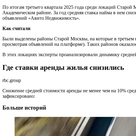
По итогам третьего квартала 2025 года среди локаций Старо
Академическом районе. За год средняя ставка найма в нем сни
объявлений «Авито Недвижимость».
Как считали
Были выделены районы Старой Москвы, на которые в третьем к
просмотрам объявлений на платформе). Таких районов оказало
В этих локациях эксперты проанализировали динамику средней
Где ставки аренды жилья снизились
rbc.group
Снижение средней стоимости аренды не менее чем на 10% сре
зафиксировано:
Больше историй