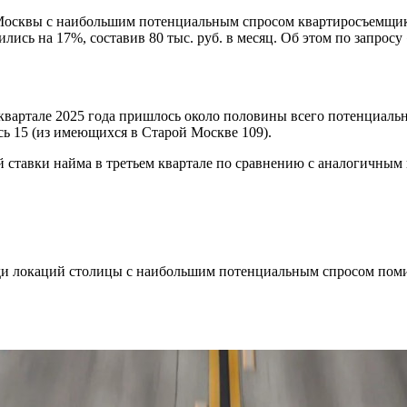
й Москвы с наибольшим потенциальным спросом квартиросъемщик
зились на 17%, составив 80 тыс. руб. в месяц. Об этом по запр
вартале 2025 года пришлось около половины всего потенциально
сь 15 (из имеющихся в Старой Москве 109).
 ставки найма в третьем квартале по сравнению с аналогичным
ди локаций столицы с наибольшим потенциальным спросом помим