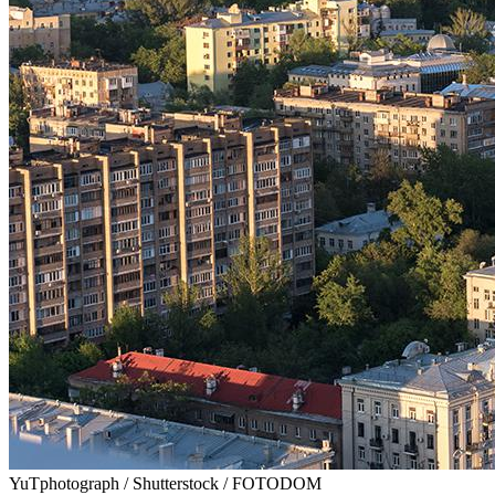
YuTphotograph / Shutterstock / FOTODOM