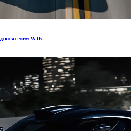
с двигателем W16