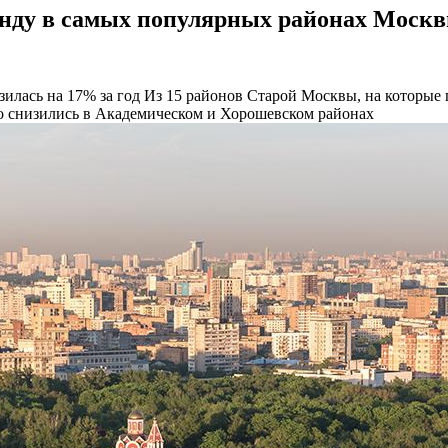
енду в самых популярных районах Моск
илась на 17% за год
Из 15 районов Старой Москвы, на которые 
его снизились в Академическом и Хорошевском районах