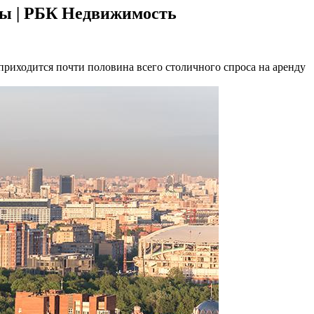
вы | РБК Недвижимость
приходится почти половина всего столичного спроса на аренду