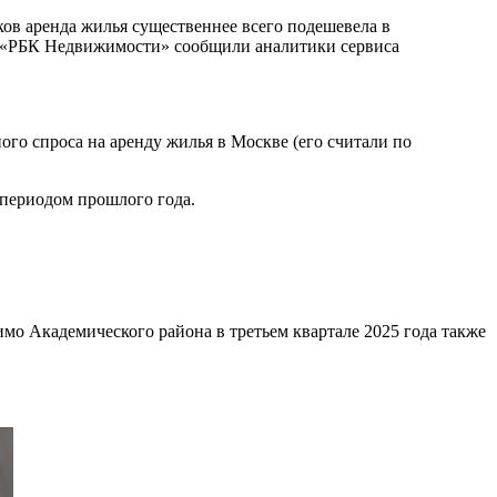
ов аренда жилья существеннее всего подешевела в
осу «РБК Недвижимости» сообщили аналитики сервиса
го спроса на аренду жилья в Москве (его считали по
 периодом прошлого года.
о Академического района в третьем квартале 2025 года также