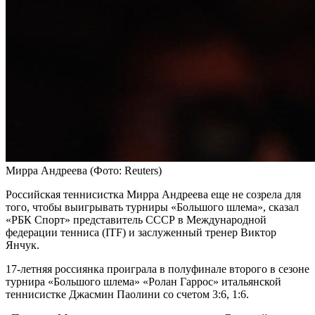
Мирра Андреева
(Фото: Reuters)
Российская теннисистка Мирра Андреева еще не созрела для
того, чтобы выигрывать турниры «Большого шлема», сказал
«РБК Спорт» представитель СССР в Международной
федерации тенниса (ITF) и заслуженный тренер Виктор
Янчук.
17-летняя россиянка проиграла в полуфинале второго в сезоне
турнира «Большого шлема» «Ролан Гаррос» итальянской
теннисистке Джасмин Паолини со счетом 3:6, 1:6.