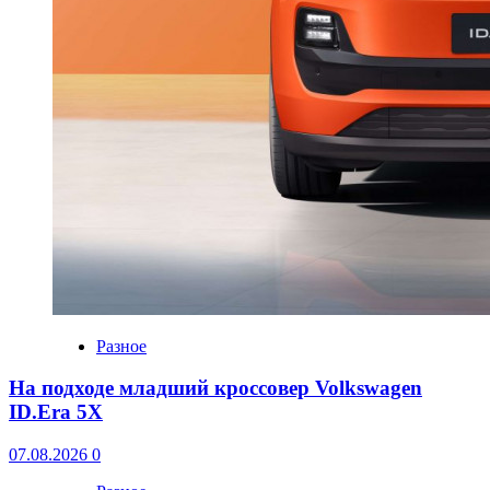
Разное
На подходе младший кроссовер Volkswagen
ID.Era 5X
07.08.2026
0