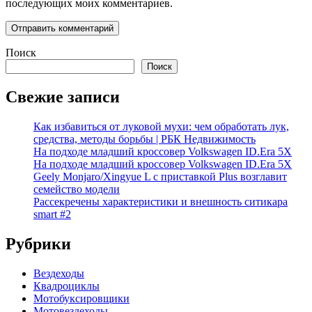
последующих моих комментариев.
Поиск
Поиск
Свежие записи
Как избавиться от луковой мухи: чем обработать лук,
средства, методы борьбы | РБК Недвижимость
На подходе младший кроссовер Volkswagen ID.Era 5X
На подходе младший кроссовер Volkswagen ID.Era 5X
Geely Monjaro/Xingyue L с приставкой Plus возглавит
семейство модели
Рассекречены характеристики и внешность ситикара
smart #2
Рубрики
Вездеходы
Квадроциклы
Мотобуксировщики
Мотовездеходы