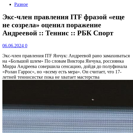
Разное
Экс-член правления ITF фразой «еще
не созрела» оценил поражение
Андреевой :: Теннис :: РБК Спорт
06.06.2024
0
Экс-член правления ITF Янчук: Андреевой рано замахиваться
на «Большой шлем»
По словам Виктора Янчука, россиянка
Мирра Андреева совершила сенсацию, дойдя до полуфинала
«Ролан Гаррос», но «всему есть мера». Он считает, что 17-
летней теннисистке пока не хватает мастерства