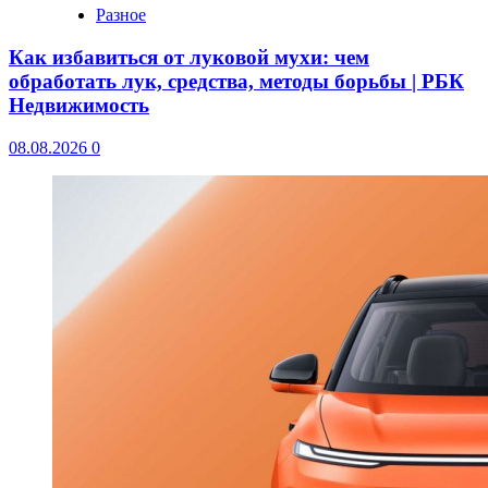
Разное
Как избавиться от луковой мухи: чем
обработать лук, средства, методы борьбы | РБК
Недвижимость
08.08.2026
0