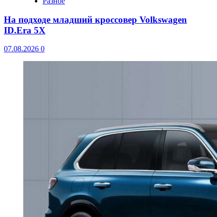
Разное
На подходе младший кроссовер Volkswagen
ID.Era 5X
07.08.2026
0