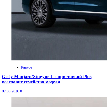
Разное
Geely Monjaro/Xingyue L с приставкой Plus
возглавит семейство модели
07.08.2026
0