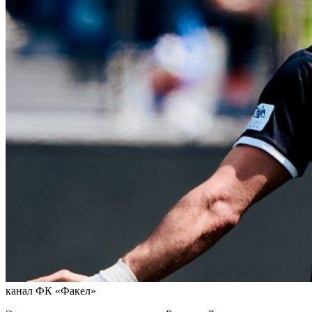
канал ФК «Факел»