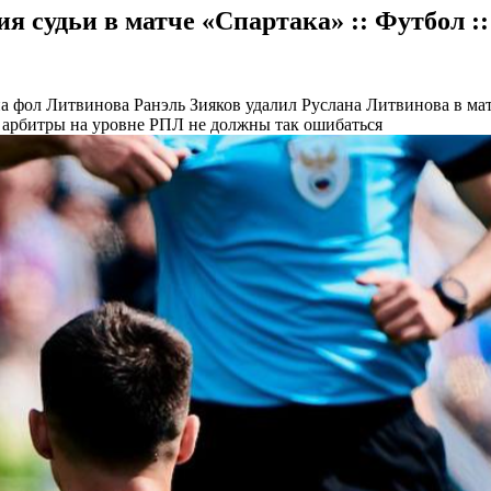
я судьи в матче «Спартака» :: Футбол :
 на фол Литвинова
Ранэль Зияков удалил Руслана Литвинова в ма
 а арбитры на уровне РПЛ не должны так ошибаться