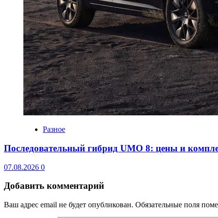
Разное
Последовательный гибрид UMO 8: цены и компл
07.08.2026
0
Добавить комментарий
Ваш адрес email не будет опубликован.
Обязательные поля пом