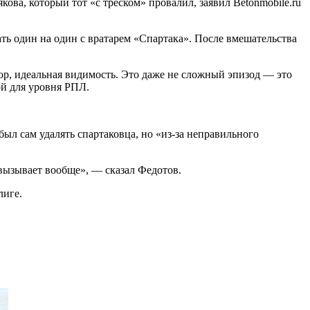
ова, который тот «с треском» провалил, заявил Betonmobile.ru
ть один на один с вратарем «Спартака». После вмешательства
ор, идеальная видимость. Это даже не сложный эпизод — это
ой для уровня РПЛ.
л сам удалять спартаковца, но «из-за неправильного
 вызывает вообще», — сказал Федотов.
лиге.