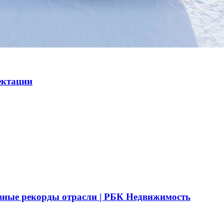
ектации
вные рекорды отрасли | РБК Недвижимость