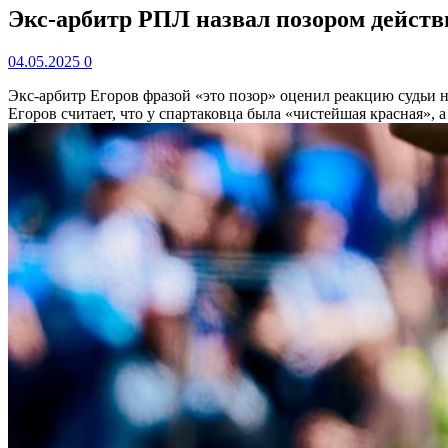
Экс-арбитр РПЛ назвал позором действи
04.05.2025
0
Экс-арбитр Егоров фразой «это позор» оценил реакцию судьи
Егоров считает, что у спартаковца была «чистейшая красная»,