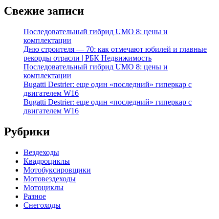
Свежие записи
Последовательный гибрид UMO 8: цены и
комплектации
Дню строителя — 70: как отмечают юбилей и главные
рекорды отрасли | РБК Недвижимость
Последовательный гибрид UMO 8: цены и
комплектации
Bugatti Destrier: еще один «последний» гиперкар с
двигателем W16
Bugatti Destrier: еще один «последний» гиперкар с
двигателем W16
Рубрики
Вездеходы
Квадроциклы
Мотобуксировщики
Мотовездеходы
Мотоциклы
Разное
Снегоходы