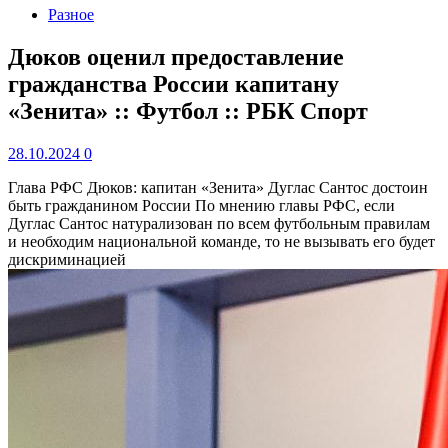
Разное
Дюков оценил предоставление
гражданства России капитану
«Зенита» :: Футбол :: РБК Спорт
28.10.2024
0
Глава РФС Дюков: капитан «Зенита» Дуглас Сантос достоин
быть гражданином России
По мнению главы РФС, если
Дуглас Сантос натурализован по всем футбольным правилам
и необходим национальной команде, то не вызывать его будет
дискриминацией