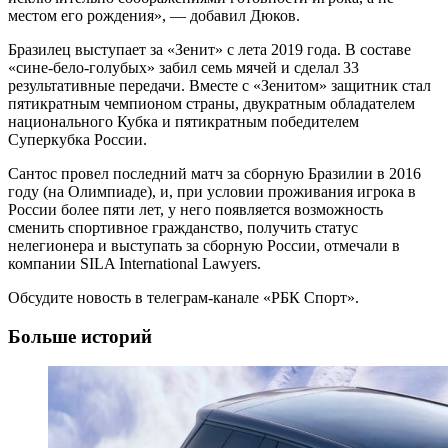
местом его рождения», — добавил Дюков.
Бразилец выступает за «Зенит» с лета 2019 года. В составе
«сине-бело-голубых» забил семь мячей и сделал 33
результативные передачи. Вместе с «Зенитом» защитник стал
пятикратным чемпионом страны, двукратным обладателем
национального Кубка и пятикратным победителем
Суперкубка России.
Сантос провел последний матч за сборную Бразилии в 2016
году (на Олимпиаде), и, при условии проживания игрока в
России более пяти лет, у него появляется возможность
сменить спортивное гражданство, получить статус
нелегионера и выступать за сборную России, отмечали в
компании SILA International Lawyers.
Обсудите новость в телеграм-канале «РБК Спорт».
Больше историй