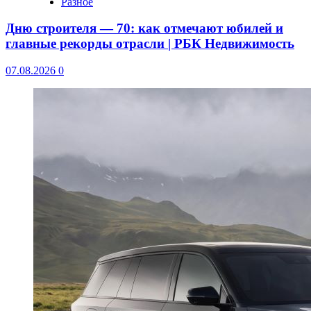
Разное
Дню строителя — 70: как отмечают юбилей и
главные рекорды отрасли | РБК Недвижимость
07.08.2026
0