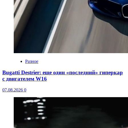
Разное
Bugatti Destrier: еще один «последний» гиперкар
с двигателем W16
07.08.2026
0